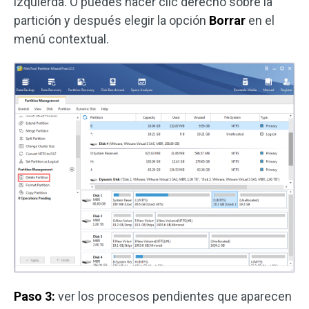
izquierda. O puedes hacer clic derecho sobre la
partición y después elegir la opción
Borrar
en el
menú contextual.
Paso 3:
ver los procesos pendientes que aparecen