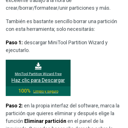
excelente trabajo a la hora de
crear/borrar/formatear/unir particiones y más.
También es bastante sencillo borrar una partición
con esta herramienta; solo necesitarás:
Paso 1:
descargar MiniTool Partition Wizard y
ejecutarlo.
MiniTool Partition Wizard Free
Haz clic para Descargar
100%
Limpio y seguro
Paso 2:
en la propia interfaz del software, marca la
partición que quieres eliminar y después elige la
función
Eliminar partición
en el panel de la