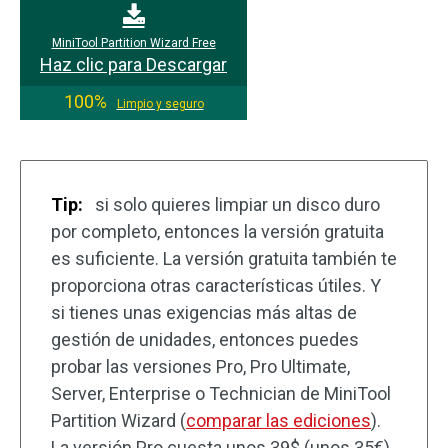
MiniTool Partition Wizard Free
Haz clic para Descargar
100%
Limpio y seguro
Tip:
si solo quieres limpiar un disco duro
por completo, entonces la versión gratuita
es suficiente. La versión gratuita también te
proporciona otras características útiles. Y
si tienes unas exigencias más altas de
gestión de unidades, entonces puedes
probar las versiones Pro, Pro Ultimate,
Server, Enterprise o Technician de MiniTool
Partition Wizard (
comparar las ediciones
).
La versión Pro cuesta unos 39$ (unos 35€)