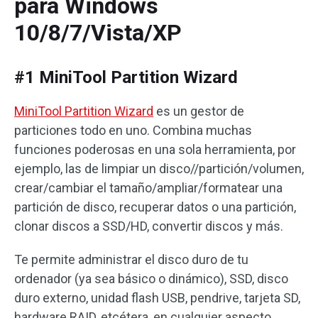
para Windows
10/8/7/Vista/XP
#1 MiniTool Partition Wizard
MiniTool Partition Wizard
es un gestor de
particiones todo en uno. Combina muchas
funciones poderosas en una sola herramienta, por
ejemplo, las de limpiar un disco//partición/volumen,
crear/cambiar el tamaño/ampliar/formatear una
partición de disco, recuperar datos o una partición,
clonar discos a SSD/HD, convertir discos y más.
Te permite administrar el disco duro de tu
ordenador (ya sea básico o dinámico), SSD, disco
duro externo, unidad flash USB, pendrive, tarjeta SD,
hardware RAID, etcétera, en cualquier aspecto.