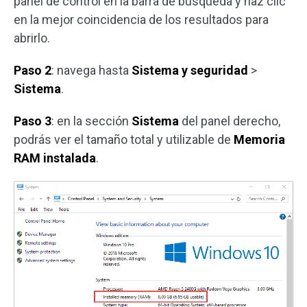
panel de control en la barra de búsqueda y haz clic
en la mejor coincidencia de los resultados para
abrirlo.
Paso 2
: navega hasta
Sistema y seguridad
>
Sistema
.
Paso 3
: en la sección
Sistema
del panel derecho,
podrás ver el tamaño total y utilizable de
Memoria
RAM instalada
.