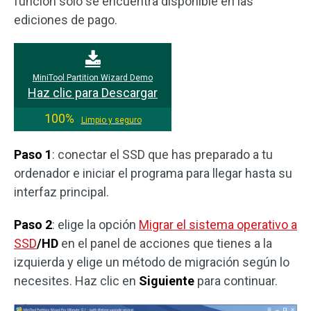
función solo se encuentra disponible en las
ediciones de pago.
MiniTool Partition Wizard Demo
Haz clic para Descargar
100%
Limpio y seguro
Paso 1
: conectar el SSD que has preparado a tu
ordenador e iniciar el programa para llegar hasta su
interfaz principal.
Paso 2
: elige la opción
Migrar el sistema operativo a
SSD
/HD
en el panel de acciones que tienes a la
izquierda y elige un método de migración según lo
necesites. Haz clic en
Siguiente
para continuar.