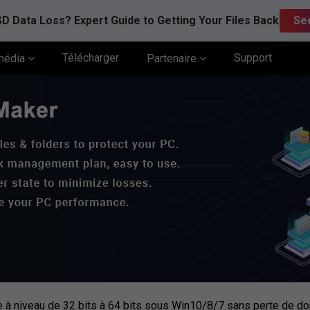
D Data Loss? Expert Guide to Getting Your Files Back
Se
Télécharger
Support
média
Partenaire
à niveau de 32 bits à 64 bits sous Win10/8/7 sans perte de d