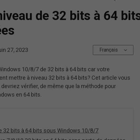
veau de 32 bits à 64 bi
ées
uin 27, 2023
Français
indows 10/8/7 de 32 bits à 64 bits car votre
t mettre à niveau 32 bits à 64 bits? Cet article vous
devriez vérifier, de même que la méthode pour
ndows en 64 bits.
e 32 bits à 64 bits sous Windows 10/8/7