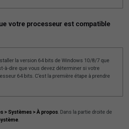
ue votre processeur est compatible
taller la version 64 bits de Windows 10/8/7 que
st-à-dire que vous devez déterminer si votre
esseur 64 bits. C’est la première étape à prendre
s > Systèmes > À propos
. Dans la partie droite de
système
.