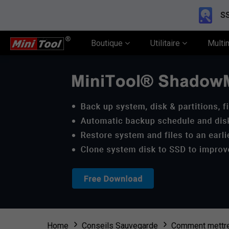
SS
Boutique
Utilitaire
Multi
Home
Conseils Sauvegarde
Comment mettre 