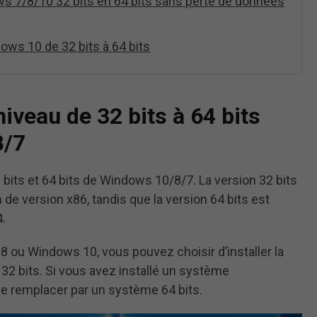
 7/8/10 32 bits en 64 bits sans perte de données
ows 10 de 32 bits à 64 bits
iveau de 32 bits à 64 bits
8/7
bits et 64 bits de Windows 10/8/7. La version 32 bits
e version x86, tandis que la version 64 bits est
.
, 8 ou Windows 10, vous pouvez choisir d’installer la
n 32 bits. Si vous avez installé un système
 le remplacer par un système 64 bits.