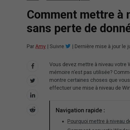
Comment mettre à ni
sans perte de donn
Par
Amy
|
Suivre
|
Dernière mise à jour le
j
Vous devez mettre à niveau votre W
mémoire n'est pas utilisée? Commen
montre certaines choses que vous 
effectuer une mise à niveau de Wi
Navigation rapide :
Pourquoi mettre à niveau d