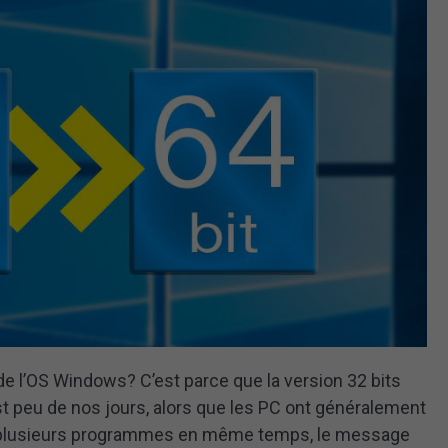
de l’OS Windows? C’est parce que la version 32 bits
st peu de nos jours, alors que les PC ont généralement
lé plusieurs programmes en même temps, le message