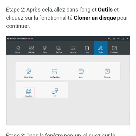
Étape 2: Après cela, allez dans l’onglet
Outils
et
cliquez sur la fonctionnalité
Cloner un disque
pour
continuer.
Étape 3: Dans la fenêtre pop-up, cliquez sur le