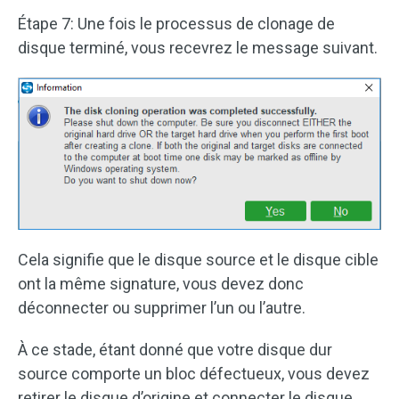
Étape 7: Une fois le processus de clonage de
disque terminé, vous recevrez le message suivant.
Cela signifie que le disque source et le disque cible
ont la même signature, vous devez donc
déconnecter ou supprimer l’un ou l’autre.
À ce stade, étant donné que votre disque dur
source comporte un bloc défectueux, vous devez
retirer le disque d’origine et connecter le disque