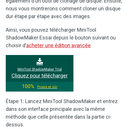
également d’un outil de clonage de disque. Ensuite,
nous vous montrerons comment cloner un disque
dur étape par étape avec des images.
Ainsi, vous pouvez télécharger MiniTool
ShadowMaker Essai depuis le bouton suivant ou
choisir d’
acheter une édition avancée
.
MiniTool ShadowMaker Trial
Cliquez pour télécharger
100%
Propre et sûr
Étape 1: Lancez MiniTool ShadowMaker et entrez
dans son interface principale avec la même
méthode que celle présentée dans la partie ci-
dessus.