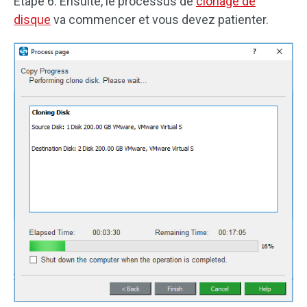
Étape 6: Ensuite, le processus de
clonage de
disque
va commencer et vous devez patienter.