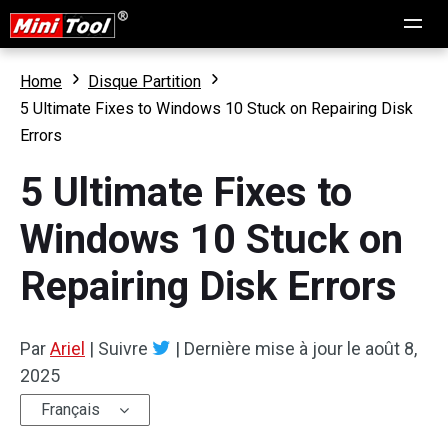
Home
Disque Partition
5 Ultimate Fixes to Windows 10 Stuck on Repairing Disk
Errors
5 Ultimate Fixes to
Windows 10 Stuck on
Repairing Disk Errors
Par
Ariel
|
Suivre
|
Dernière mise à jour le
août 8,
2025
Français