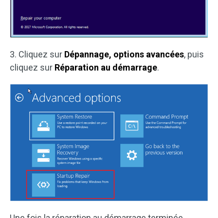
3. Cliquez sur
Dépannage, options avancées
, puis
cliquez sur
Réparation au démarrage
.
Une fois la réparation au démarrage terminée,