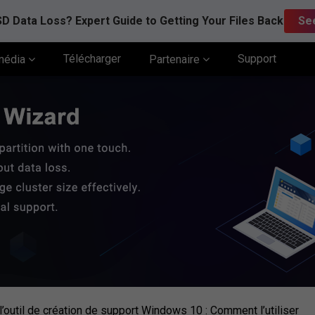
D Data Loss? Expert Guide to Getting Your Files Back
Se
Télécharger
Support
média
Partenaire
’outil de création de support Windows 10 : Comment l’utiliser