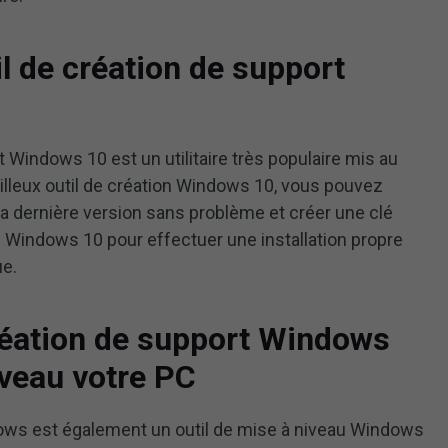
il de création de support
rt Windows 10 est un utilitaire très populaire mis au
illeux outil de création Windows 10, vous pouvez
a dernière version sans problème et créer une clé
n Windows 10 pour effectuer une installation propre
ue.
 création de support Windows
iveau votre PC
dows est également un outil de mise à niveau Windows