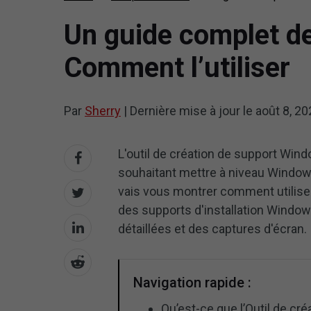
Un guide complet de
Comment l’utiliser
Par
Sherry
|
Dernière mise à jour le
août 8, 20
L'outil de création de support Windo
souhaitant mettre à niveau Windows
vais vous montrer comment utiliser
des supports d'installation Window
détaillées et des captures d'écran.
Navigation rapide :
Qu’est-ce que l’Outil de c