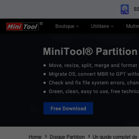
SS
Boutique
Utilitaire
Multi
Home
Disque Partition
Un guide complet de l