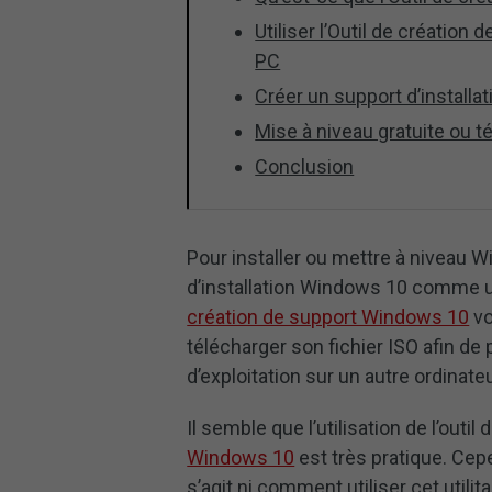
Utiliser l’Outil de créatio
PC
Créer un support d’installat
Mise à niveau gratuite ou 
Conclusion
Pour installer ou mettre à niveau 
d’installation Windows 10 comme u
création de support Windows 10
vo
télécharger son fichier ISO afin de
d’exploitation sur un autre ordinateu
Il semble que l’utilisation de l’out
Windows 10
est très pratique. Cepe
s’agit ni comment utiliser cet utilita