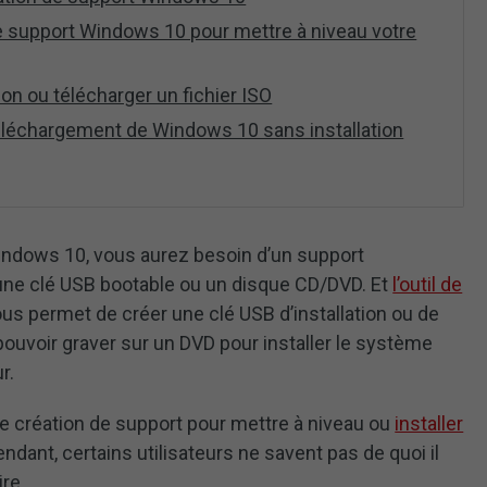
n de support Windows 10 pour mettre à niveau votre
ion ou télécharger un fichier ISO
téléchargement de Windows 10 sans installation
Windows 10, vous aurez besoin d’un support
ne clé USB bootable ou un disque CD/DVD. Et
l’outil de
us permet de créer une clé USB d’installation ou de
 pouvoir graver sur un DVD pour installer le système
r.
il de création de support pour mettre à niveau ou
installer
ndant, certains utilisateurs ne savent pas de quoi il
ire.