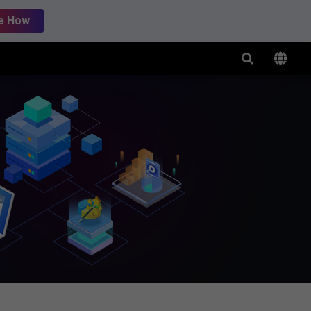
e How