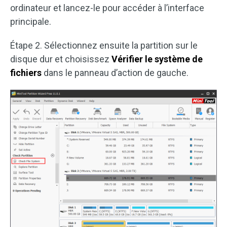
ordinateur et lancez-le pour accéder à l’interface
principale.
Étape 2. Sélectionnez ensuite la partition sur le
disque dur et choisissez
Vérifier le système de
fichiers
dans le panneau d’action de gauche.