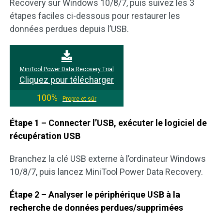
Recovery sur Windows 10/8/7, puis suivez les 3
étapes faciles ci-dessous pour restaurer les
données perdues depuis l’USB.
MiniTool Power Data Recovery Trial
Cliquez pour télécharger
100%
Propre et sûr
Étape 1 – Connecter l’USB, exécuter le logiciel de
récupération USB
Branchez la clé USB externe à l’ordinateur Windows
10/8/7, puis lancez MiniTool Power Data Recovery.
Étape 2 – Analyser le périphérique USB à la
recherche de données perdues/supprimées