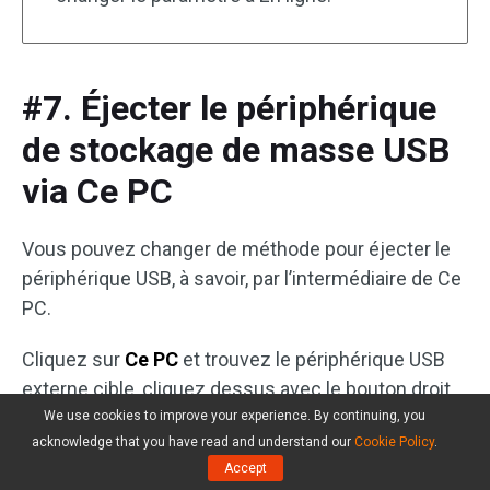
#7. Éjecter le périphérique
de stockage de masse USB
via Ce PC
Vous pouvez changer de méthode pour éjecter le
périphérique USB, à savoir, par l’intermédiaire de Ce
PC.
Cliquez sur
Ce PC
et trouvez le périphérique USB
externe cible, cliquez dessus avec le bouton droit
de la souris et sélectionnez l’option
Éjecter
.
We use cookies to improve your experience. By continuing, you
acknowledge that you have read and understand our
Cookie Policy
.
Accept