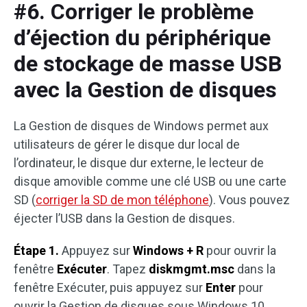
#6. Corriger le problème
d’éjection du périphérique
de stockage de masse USB
avec la Gestion de disques
La Gestion de disques de Windows permet aux
utilisateurs de gérer le disque dur local de
l’ordinateur, le disque dur externe, le lecteur de
disque amovible comme une clé USB ou une carte
SD (
corriger la SD de mon téléphone
). Vous pouvez
éjecter l’USB dans la Gestion de disques.
Étape 1.
Appuyez sur
Windows + R
pour ouvrir la
fenêtre
Exécuter
. Tapez
diskmgmt.msc
dans la
fenêtre Exécuter, puis appuyez sur
Enter
pour
ouvrir la Gestion de disques sous Windows 10.