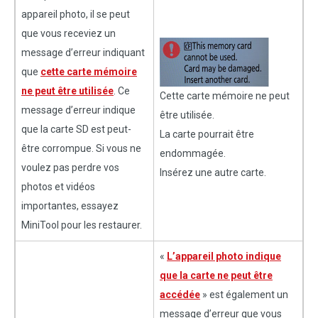
appareil photo, il se peut
que vous receviez un
message d’erreur indiquant
que
cette carte mémoire
ne peut être utilisée
. Ce
Cette carte mémoire ne peut
message d’erreur indique
être utilisée.
que la carte SD est peut-
La carte pourrait être
être corrompue. Si vous ne
endommagée.
voulez pas perdre vos
Insérez une autre carte.
photos et vidéos
importantes, essayez
MiniTool pour les restaurer.
«
L’appareil photo indique
que la carte ne peut être
accédée
» est également un
message d’erreur que vous