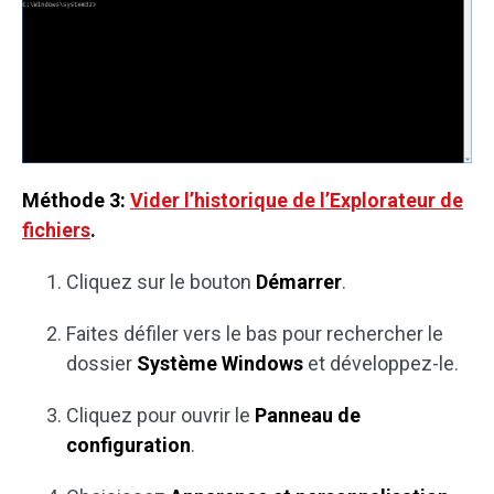
Méthode 3:
Vider l’historique de l’Explorateur de
fichiers
.
Cliquez sur le bouton
Démarrer
.
Faites défiler vers le bas pour rechercher le
dossier
Système Windows
et développez-le.
Cliquez pour ouvrir le
Panneau de
configuration
.