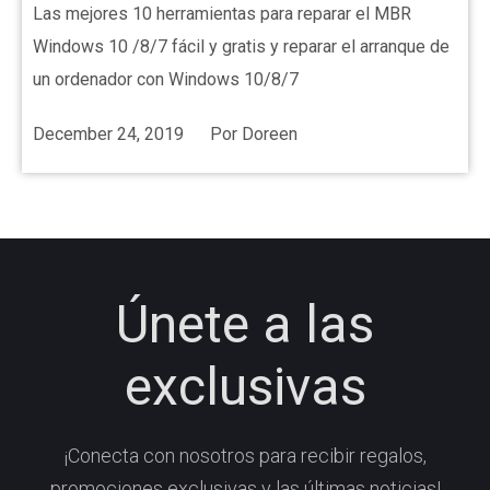
Las mejores 10 herramientas para reparar el MBR
Windows 10 /8/7 fácil y gratis y reparar el arranque de
un ordenador con Windows 10/8/7
December 24, 2019
Por
Doreen
Únete a las
exclusivas
¡Conecta con nosotros para recibir regalos,
promociones exclusivas y las últimas noticias!