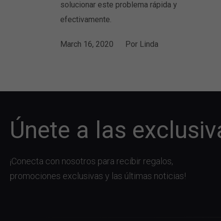
solucionar este problema rápida y
efectivamente.
March 16, 2020
Por
Linda
Únete a las exclusiv
¡Conecta con nosotros para recibir regalos,
promociones exclusivas y las últimas noticias!