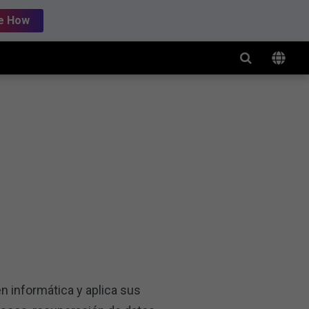
e How
n informática y aplica sus