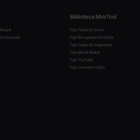
Biblioteca MiniTool
 Wizard
Tips Partición Disco
ta Recovery
Tips Recuperación Datos
Tips Copia de Seguridad
Tips Movie Maker
Tips YouTube
Tips Convertir Vídeo