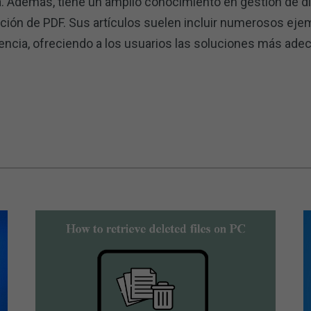
a. Además, tiene un amplio conocimiento en gestión de di
ición de PDF. Sus artículos suelen incluir numerosos eje
encia, ofreciendo a los usuarios las soluciones más ade