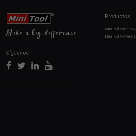
Productos
MiniTool Partition
MiniTool Power Da
Síguenos