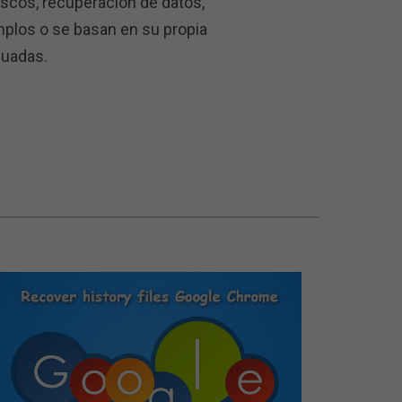
scos, recuperación de datos,
mplos o se basan en su propia
cuadas.