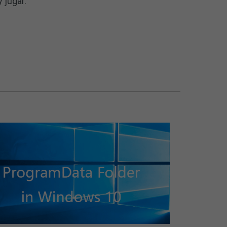
 jugar.