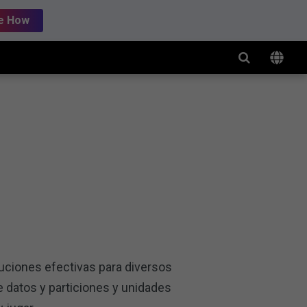
e How
luciones efectivas para diversos
e datos y particiones y unidades