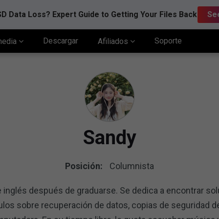
D Data Loss? Expert Guide to Getting Your Files Back
Se
Descargar
Soporte
media
Afiliados
Sandy
Posición:
Columnista
e inglés después de graduarse. Se dedica a encontrar so
ulos sobre recuperación de datos, copias de seguridad d