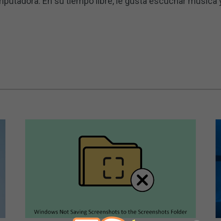
putadora. En su tiempo libre, le gusta escuchar música y