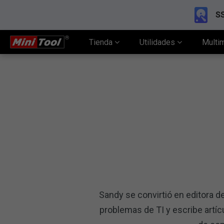
SS
Tienda
Utilidades
Multi
Sandy se convirtió en editora d
problemas de TI y escribe artíc