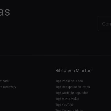
as
Biblioteca MiniTool
 Wizard
Tips Partición Disco
ta Recovery
Tips Recuperación Datos
Tips Copia de Seguridad
Tips Movie Maker
Tips YouTube
Tips Convertir Vídeo