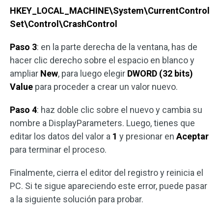
HKEY_LOCAL_MACHINE\System\CurrentControl
Set\Control\CrashControl
Paso 3
: en la parte derecha de la ventana, has de
hacer clic derecho sobre el espacio en blanco y
ampliar
New
, para luego elegir
DWORD (32 bits)
Value
para proceder a crear un valor nuevo.
Paso 4
: haz doble clic sobre el nuevo y cambia su
nombre a DisplayParameters. Luego, tienes que
editar los datos del valor a
1
y presionar en
Aceptar
para terminar el proceso.
Finalmente, cierra el editor del registro y reinicia el
PC. Si te sigue apareciendo este error, puede pasar
a la siguiente solución para probar.