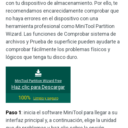
con tu dispositivo de almacenamiento. Por ello, te
recomendamos encarecidamente comprobar que
no haya errores en el dispositivo con una
herramienta profesional como MiniTool Partition
Wizard. Las funciones de Comprobar sistema de
archivos y Prueba de superficie pueden ayudarte a
comprobar fácilmente los problemas físicos y
lógicos que tenga tu disco duro.
MiniTool Partition Wizard Free
Haz clic para Descargar
100%
Limpio y seguro
Paso 1
: inicia el software MiniTool para llegar a su
interfaz principal y, a continuación, elige la unidad
que da problemas y haz clic sobre la opción