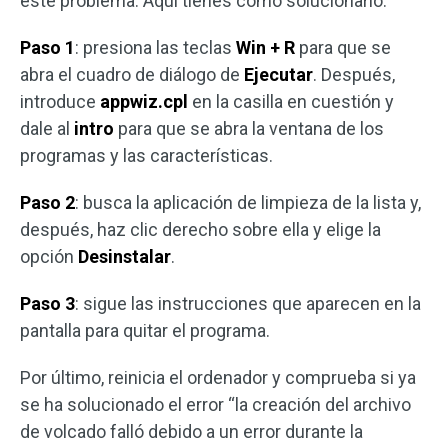
este problema. Aquí tienes cómo solucionarlo:
Paso 1
: presiona las teclas
Win + R
para que se
abra el cuadro de diálogo de
Ejecutar
. Después,
introduce
appwiz.cpl
en la casilla en cuestión y
dale al
intro
para que se abra la ventana de los
programas y las características.
Paso 2
: busca la aplicación de limpieza de la lista y,
después, haz clic derecho sobre ella y elige la
opción
Desinstalar
.
Paso 3
: sigue las instrucciones que aparecen en la
pantalla para quitar el programa.
Por último, reinicia el ordenador y comprueba si ya
se ha solucionado el error “la creación del archivo
de volcado falló debido a un error durante la