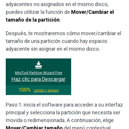
adyacentes no asignados en el mismo disco,
puedes utilizar la función de
Mover/Cambiar el
tamaño de la partición
.
Después, te mostraremos cómo mover/cambiar el
tamaño de una partición cuando hay espacio
adyacente sin asignar en el mismo disco.
MiniTool Partition Wizard Free
Haz clic para Descargar
100%
Limpio y seguro
Paso 1: inicia el software para acceder a su interfaz
principal y selecciona la partición que necesita ser
movida o redimensionada. A continuación, elige
Mover/Cambiar tamaño
del menú contextual.