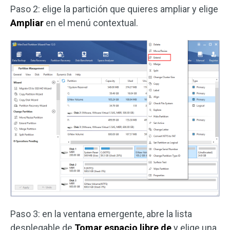
Paso 2: elige la partición que quieres ampliar y elige
Ampliar
en el menú contextual.
Paso 3: en la ventana emergente, abre la lista
desplegable de
Tomar espacio libre de
y elige una