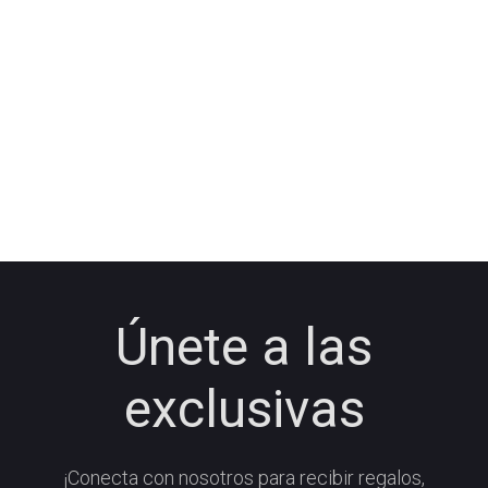
Únete a las
exclusivas
¡Conecta con nosotros para recibir regalos,