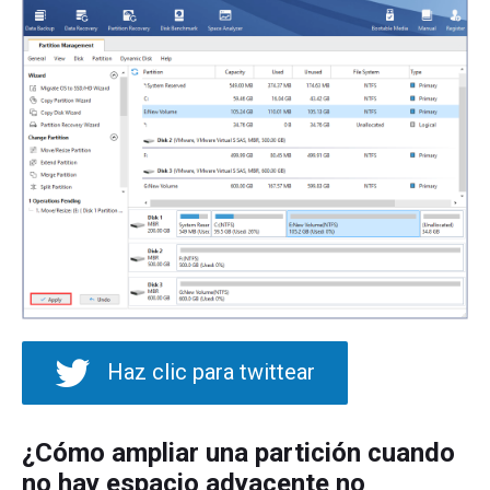
Haz clic para twittear
¿Cómo ampliar una partición cuando
no hay espacio adyacente no