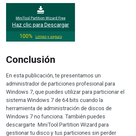
MiniTool Partition Wizard Free
Haz clic para Descargar
100%
Limpio y seguro
Conclusión
En esta publicación, te presentamos un
administrador de particiones profesional para
Windows 7, que puedes utilizar para particionar el
sistema Windows 7 de 64 bits cuando la
herramienta de administración de discos de
Windows 7 no funciona. También puedes
descargarte MiniTool Partition Wizard para
gestionar tu disco y tus particiones sin perder