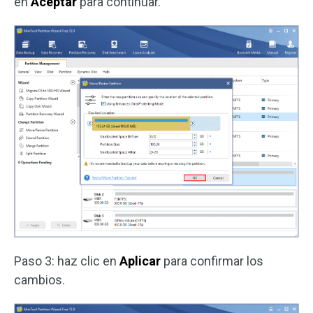
en
Aceptar
para continuar.
Paso 3: haz clic en
Aplicar
para confirmar los
cambios.