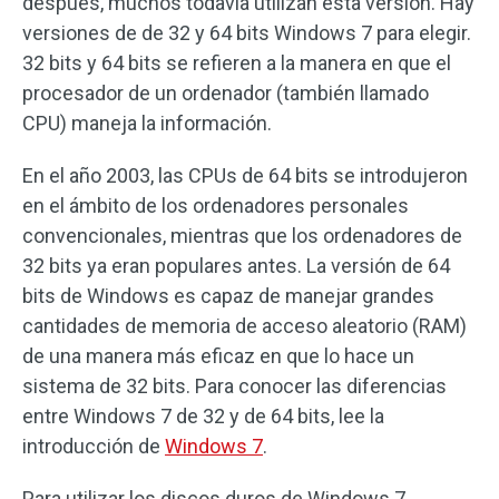
después, muchos todavía utilizan esta versión. Hay
versiones de de 32 y 64 bits Windows 7 para elegir.
32 bits y 64 bits se refieren a la manera en que el
procesador de un ordenador (también llamado
CPU) maneja la información.
En el año 2003, las CPUs de 64 bits se introdujeron
en el ámbito de los ordenadores personales
convencionales, mientras que los ordenadores de
32 bits ya eran populares antes. La versión de 64
bits de Windows es capaz de manejar grandes
cantidades de memoria de acceso aleatorio (RAM)
de una manera más eficaz en que lo hace un
sistema de 32 bits. Para conocer las diferencias
entre Windows 7 de 32 y de 64 bits, lee la
introducción de
Windows 7
.
Para utilizar los discos duros de Windows 7,