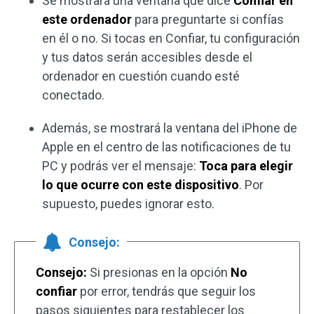
Se mostrará una ventana que dice
Confiar en
este ordenador
para preguntarte si confías
en él o no. Si tocas en Confiar, tu configuración
y tus datos serán accesibles desde el
ordenador en cuestión cuando esté
conectado.
Además, se mostrará la ventana del iPhone de
Apple en el centro de las notificaciones de tu
PC y podrás ver el mensaje:
Toca para elegir
lo que ocurre con este dispositivo
. Por
supuesto, puedes ignorar esto.
Consejo:
Consejo:
Si presionas en la opción
No
confiar
por error, tendrás que seguir los
pasos siguientes para restablecer los