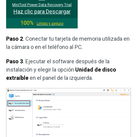
MiniTool Power Data Recovery Trial
Haz clic para Descargar
100%
Limpio y seguro
Paso 2
. Conectar tu tarjeta de memoria utilizada en
la cámara o en el teléfono al PC.
Paso 3
. Ejecutar el software después de la
instalación y elegir la opción
Unidad de disco
extraíble
en el panel de la izquierda.