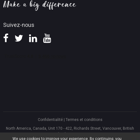
Suivez-nous
Confidentialité
|
Termes et conditions
North America, Canada, Unit 170 - 422, Richards Street, Vancouver, British
Columbia, V6B 2Z4
We use cookies to improve your experience. By continuing, you
Asia, Hong Kong, Suite 820,8/F., Ocean Centre, Harbour City, 5 Canton Road,