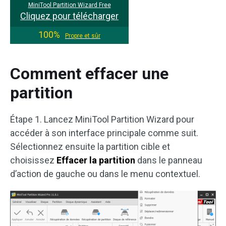
MiniTool Partition Wizard Free
Cliquez pour télécharger
100%
Propre et sûr
Comment effacer une
partition
Étape 1. Lancez MiniTool Partition Wizard pour
accéder à son interface principale comme suit.
Sélectionnez ensuite la partition cible et
choisissez
Effacer la partition
dans le panneau
d’action de gauche ou dans le menu contextuel.