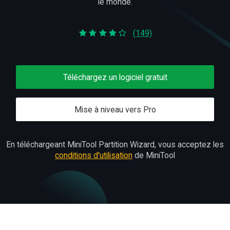
le monde.
(149)
Téléchargez un logiciel gratuit
Mise à niveau vers Pro
En téléchargeant MiniTool Partition Wizard, vous acceptez les
conditions d'utilisation
de MiniTool