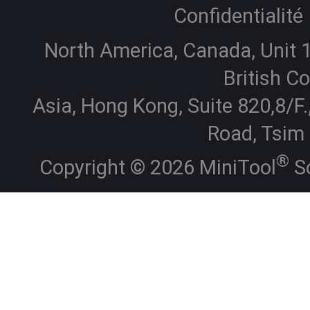
Confidentialité
North America, Canada, Unit 1
British C
Asia, Hong Kong, Suite 820,8/F.
Road, Tsim
®
Copyright ©
2026
MiniTool
So