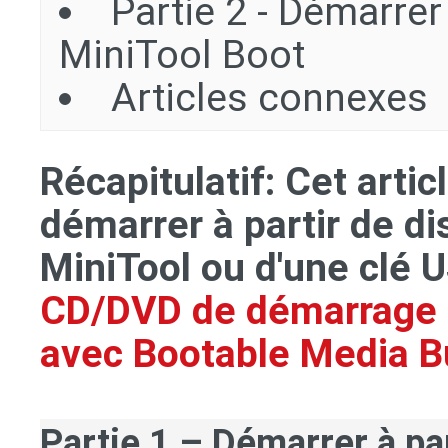
Partie 2 - Démarrer
MiniTool Boot
Articles connexes
Récapitulatif: Cet art
démarrer à partir de 
MiniTool ou d'une clé 
CD/DVD de démarrage e
avec Bootable Media Bu
Partie 1 – Démarrer à par