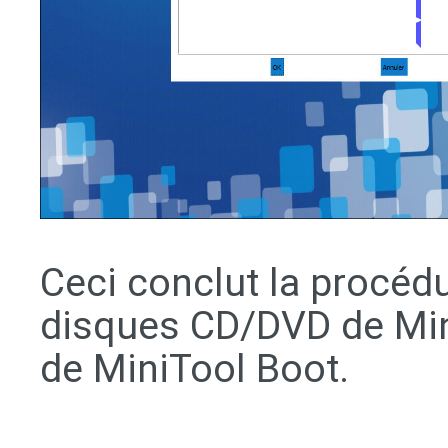
Ceci conclut la procéd
disques CD/DVD de Mini
de MiniTool Boot.