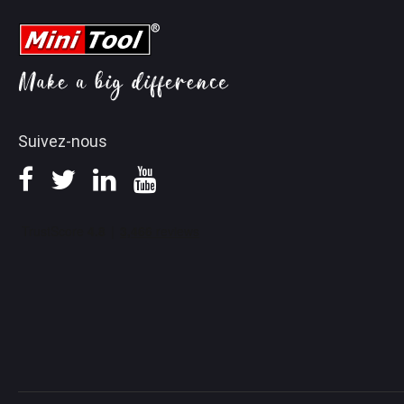
Conseils pour Movie Maker
FAQ (FOIRE AUX QUESTIONS)
Conseils pour YouTube
Aide
Conseils pour convertir des vidéos
Politique de remboursement
Suivez-nous