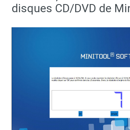
disques CD/DVD de Min