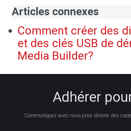
Articles connexes
Comment créer des d
et des clés USB de d
Media Builder?
Adhérer pour
Communiquez avec nous pour obtenir des cadeau