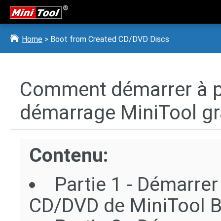
Home
> Boot from Created CD/DVD Discs
Comment démarrer à p
démarrage MiniTool gr
Contenu:
Partie 1 - Démarrer
CD/DVD de MiniTool 