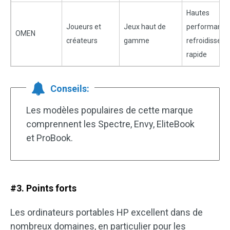
Hautes
Joueurs et
Jeux haut de
performance
OMEN
créateurs
gamme
refroidissem
rapide
Conseils:
Les modèles populaires de cette marque
comprennent les Spectre, Envy, EliteBook
et ProBook.
#3. Points forts
Les ordinateurs portables HP excellent dans de
nombreux domaines, en particulier pour les