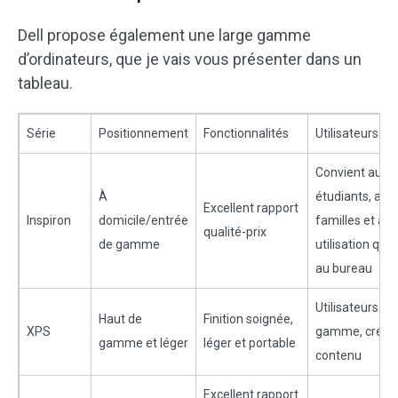
Dell propose également une large gamme
d’ordinateurs, que je vais vous présenter dans un
tableau.
Série
Positionnement
Fonctionnalités
Utilisateurs cib
Convient aux
À
étudiants, aux
Excellent rapport
Inspiron
domicile/entrée
familles et à u
qualité-prix
de gamme
utilisation quo
au bureau
Utilisateurs ha
Haut de
Finition soignée,
XPS
gamme, créat
gamme et léger
léger et portable
contenu
Excellent rapport