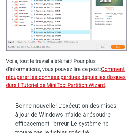
Voilà, tout le travail a été fait! Pour plus
d’informations, vous pouvez lire ce post:
Comment
récupérer les données perdues depuis les disques
durs | Tutoriel de MiniTool Partition Wizard
.
Bonne nouvelle! L’exécution des mises
à jour de Windows m’aide à résoudre
efficacement l’erreur Le système ne
trouve pas le fichier spécifié.