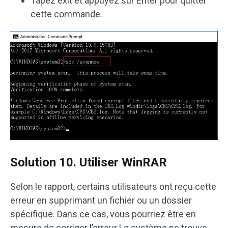
Tapez exit et appuyez sur Enter pour quitter
cette commande.
Solution 10. Utiliser WinRAR
Selon le rapport, certains utilisateurs ont reçu cette
erreur en supprimant un fichier ou un dossier
spécifique. Dans ce cas, vous pourriez être en
mesure de corriger l’erreur Le système ne trouve