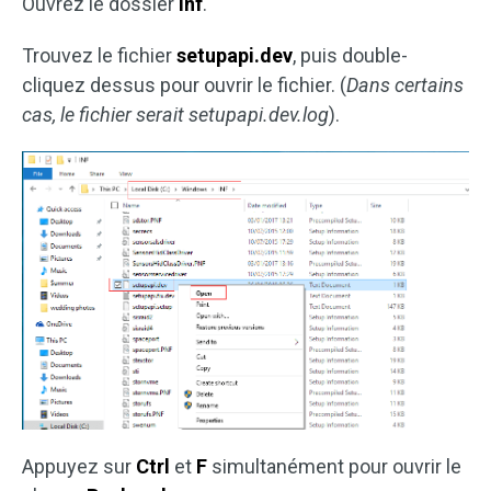
Ouvrez le dossier
inf
.
Trouvez le fichier
setupapi.dev
, puis double-
cliquez dessus pour ouvrir le fichier. (
Dans certains
cas, le fichier serait setupapi.dev.log
).
Appuyez sur
Ctrl
et
F
simultanément pour ouvrir le