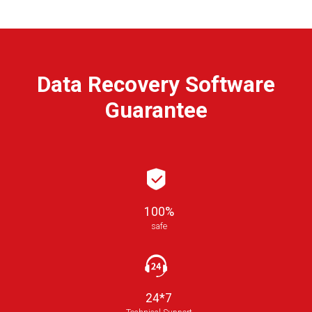
Data Recovery Software
Guarantee
100%
safe
24*7