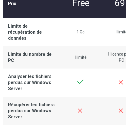
Free
69
Prix
€
Limite de
récupération de
1 Go
Illimité
données
Limite du nombre de
1 licence po
Illimité
PC
PC
Analyser les fichiers
perdus sur Windows
Server
Récupérer les fichiers
perdus sur Windows
Server