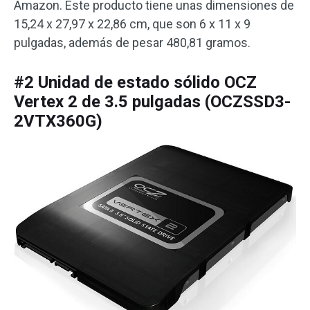
Amazon. Este producto tiene unas dimensiones de
15,24 x 27,97 x 22,86 cm, que son 6 x 11 x 9
pulgadas, además de pesar 480,81 gramos.
#2 Unidad de estado sólido OCZ
Vertex 2 de 3.5 pulgadas (OCZSSD3-
2VTX360G)