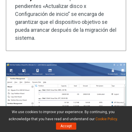
pendientes «Actualizar disco x
Configuración de inicio” se encarga de
garantizar que el dispositivo objetivo se
pueda arrancar después de la migración del
sistema.
We use cookies to improve your experience. By continuing, you
acknowledge that you have read and understand our
Cookie Policy
.
Accept