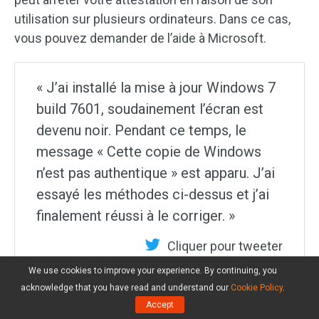
utilisation sur plusieurs ordinateurs. Dans ce cas,
vous pouvez demander de l’aide à Microsoft.
« J’ai installé la mise à jour Windows 7
build 7601, soudainement l’écran est
devenu noir. Pendant ce temps, le
message « Cette copie de Windows
n’est pas authentique » est apparu. J’ai
essayé les méthodes ci-dessus et j’ai
finalement réussi à le corriger. »
Cliquer pour tweeter
We use cookies to improve your experience. By continuing, you
acknowledge that you have read and understand our
Cookie Policy
.
Après avoir appris le correctif de Windows 7 non
Accept
authentique, certains d’entre vous pourraient