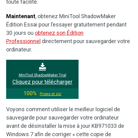
toute facilité.
Maintenant
, obtenez MiniTool ShadowMaker
Édition Essai pour l’essayer gratuitement pendant
30 jours ou
obtenez son Édition
Professionnel
directement pour sauvegarder votre
ordinateur.
MiniTool ShadowMaker Trial
Cliquez pour télécharger
100%
Propre et sûr
Voyons comment utiliser le meilleur logiciel de
sauvegarde pour sauvegarder votre ordinateur
avant de désinstaller la mise à jour KB971033 de
Windows 7 afin de corriger « cette copie de