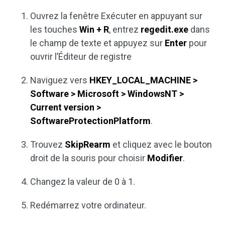
Ouvrez la fenêtre Exécuter en appuyant sur
les touches
Win + R
, entrez
regedit.exe
dans
le champ de texte et appuyez sur
Enter
pour
ouvrir l’Éditeur de registre
Naviguez vers
HKEY_LOCAL_MACHINE >
Software > Microsoft > WindowsNT >
Current version >
SoftwareProtectionPlatform
.
Trouvez
SkipRearm
et cliquez avec le bouton
droit de la souris pour choisir
Modifier
.
Changez la valeur de 0 à 1.
Redémarrez votre ordinateur.