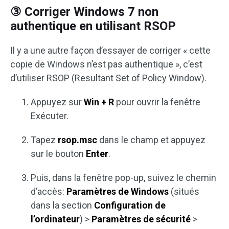
③ Corriger Windows 7 non
authentique en utilisant RSOP
Il y a une autre façon d’essayer de corriger « cette
copie de Windows n’est pas authentique », c’est
d’utiliser RSOP (Resultant Set of Policy Window).
Appuyez sur
Win + R
pour ouvrir la fenêtre
Exécuter.
Tapez
rsop.msc
dans le champ et appuyez
sur le bouton
Enter
.
Puis, dans la fenêtre pop-up, suivez le chemin
d’accès:
Paramètres de Windows
(situés
dans la section
Configuration de
l’ordinateur
) >
Paramètres de sécurité
>