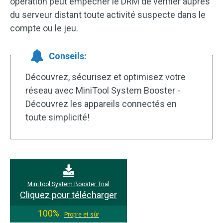
opération peut empêcher le DRM de vérifier auprès
du serveur distant toute activité suspecte dans le
compte ou le jeu.
Conseils:
Découvrez, sécurisez et optimisez votre
réseau avec MiniTool System Booster -
Découvrez les appareils connectés en
toute simplicité!
MiniTool System Booster Trial
Cliquez pour télécharger
100%
Propre et sûr