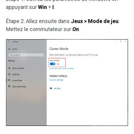
appuyant sur
Win
+
I
.
Étape 2: Allez ensuite dans
Jeux > Mode de jeu
.
Mettez le commutateur sur
On
.