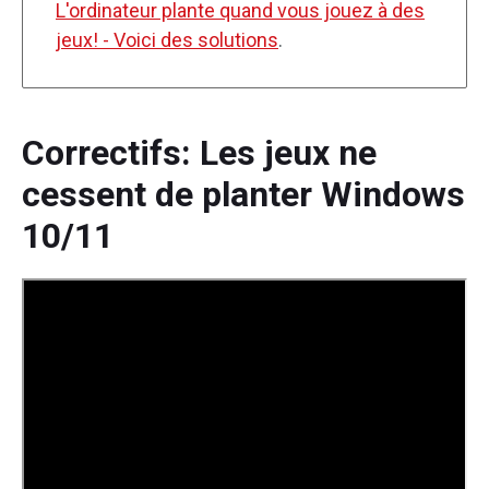
L'ordinateur plante quand vous jouez à des
jeux! - Voici des solutions
.
Correctifs: Les jeux ne
cessent de planter Windows
10/11