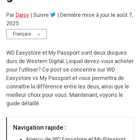
Par
Daisy
|
Suivre
|
Dernière mise à jour le
août 7,
2025
Français
WD Easystore et My Passport sont deux disques
durs de Western Digital. Lequel devez-vous acheter
pour l'utiliser? Ce post se concentre sur WD
Easystore vs My Passport et vous permettra de
connaître la différence entre les deux, ainsi que le
meilleur choix pour vous. Maintenant, voyons le
guide détaillé.
Navigation rapide :
Aperçu de WD Easystore et My Passport