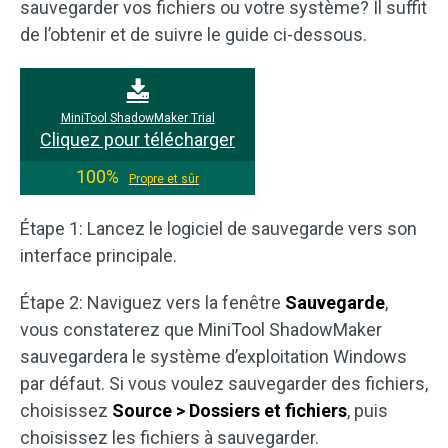
sauvegarder vos fichiers ou votre système? Il suffit
de l’obtenir et de suivre le guide ci-dessous.
MiniTool ShadowMaker Trial
Cliquez pour télécharger
100%
Propre et sûr
Étape 1: Lancez le logiciel de sauvegarde vers son
interface principale.
Étape 2: Naviguez vers la fenêtre
Sauvegarde
,
vous constaterez que MiniTool ShadowMaker
sauvegardera le système d’exploitation Windows
par défaut. Si vous voulez sauvegarder des fichiers,
choisissez
Source > Dossiers et fichiers
, puis
choisissez les fichiers à sauvegarder.