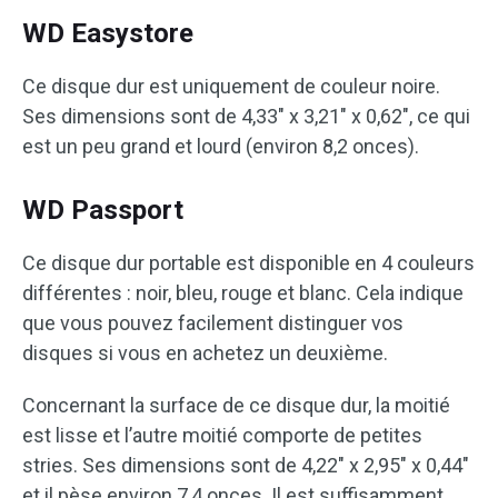
WD Easystore
Ce disque dur est uniquement de couleur noire.
Ses dimensions sont de 4,33″ x 3,21″ x 0,62″, ce qui
est un peu grand et lourd (environ 8,2 onces).
WD Passport
Ce disque dur portable est disponible en 4 couleurs
différentes : noir, bleu, rouge et blanc. Cela indique
que vous pouvez facilement distinguer vos
disques si vous en achetez un deuxième.
Concernant la surface de ce disque dur, la moitié
est lisse et l’autre moitié comporte de petites
stries. Ses dimensions sont de 4,22″ x 2,95″ x 0,44″
et il pèse environ 7,4 onces. Il est suffisamment