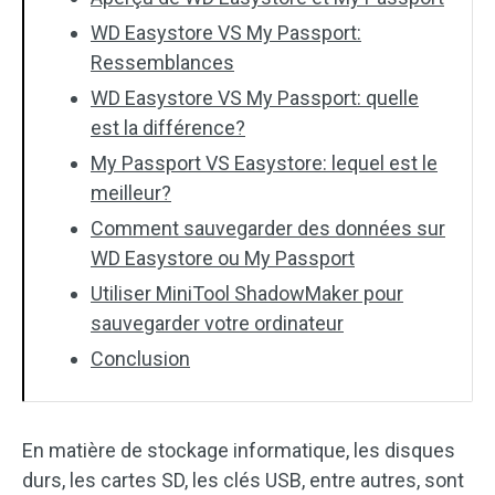
WD Easystore VS My Passport:
Ressemblances
WD Easystore VS My Passport: quelle
est la différence?
My Passport VS Easystore: lequel est le
meilleur?
Comment sauvegarder des données sur
WD Easystore ou My Passport
Utiliser MiniTool ShadowMaker pour
sauvegarder votre ordinateur
Conclusion
En matière de stockage informatique, les disques
durs, les cartes SD, les clés USB, entre autres, sont