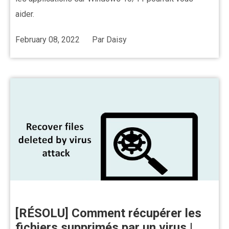
aider.
February 08, 2022
Par
Daisy
[RÉSOLU] Comment récupérer les
fichiers supprimés par un virus |