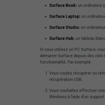
Surface Book:
un ordinateur p
Surface Laptop:
un ordinateur
Surface Studio:
un ordinateur
Surface Hub:
un tableau blanc
Si vous utilisez un PC Surface, v
démarrer Surface depuis des clés US
fonctionnalité. Par exemple:
Vous voulez récupérer ou réinit
récupération USB.
Vous souhaitez effectuer une 
Windows à l’aide d’un support