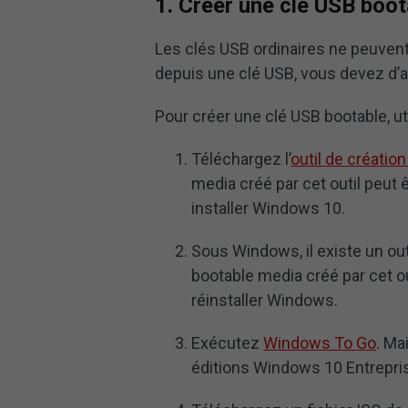
1. Créer une clé USB boot
Les clés USB ordinaires ne peuvent
depuis une clé USB, vous devez d’a
Pour créer une clé USB bootable, u
Téléchargez l’
outil de créati
media créé par cet outil peut ê
installer Windows 10.
Sous Windows, il existe un out
bootable media créé par cet outi
réinstaller Windows.
Exécutez
Windows To Go
. Ma
éditions Windows 10 Entrepris