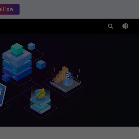
e How