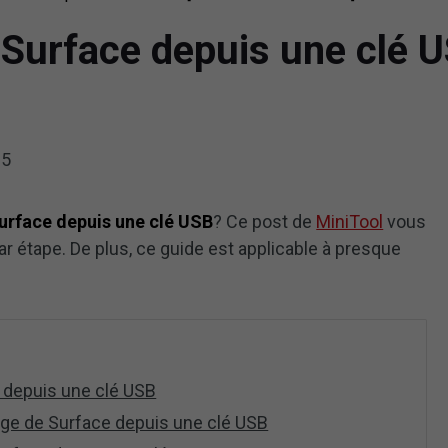
urface depuis une clé US
25
urface depuis une clé USB
? Ce post de
MiniTool
vous
r étape. De plus, ce guide est applicable à presque
 depuis une clé USB
age de Surface depuis une clé USB