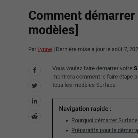
Comment démarrer S
modèles]
Par
Lynne
|
Dernière mise à jour le
août 7, 20
Vous voulez faire démarrer votre
S
montrera comment le faire étape pa
tous les modèles Surface.
Navigation rapide :
Pourquoi démarrer Surface
Préparatifs pour le démarr