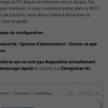
rrage du PC depuis la mémoire vers le disque. Par
 pas vraiment. Si vous souhaitez entrer dans le BIOS
 ou de boutons, vous devez d’abord désactiver la
 Voici le guide:
neau de configuration
.
sécurité
>
Options d’alimentation
>
Choisir ce que
ion
.
mètres qui ne sont pas disponibles actuellement
,
 démarrage rapide
et cliquez sur
Enregistrer les