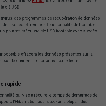
’OS, puis utilisez
Rufus
ou d’autres outils de gravure
 la clé USB.
tivirus, des programmes de récupération de données
 de disques offrent une fonctionnalité de bootable
vous pourrez créer une clé USB bootable avec succès.
eur bootable effacera les données présentes sur la
 a pas de données importantes sur le lecteur.
ge rapide
onnalité qui vise à réduire le temps de démarrage de
ppel à l’Hibernation pour stocker la plupart des