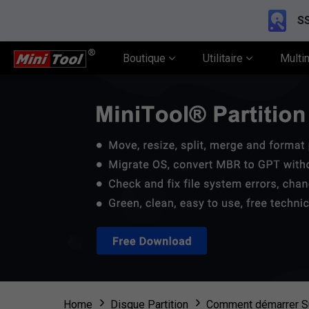
SS
Boutique
Utilitaire
Multi
Home
Disque Partition
Comment démarrer Su