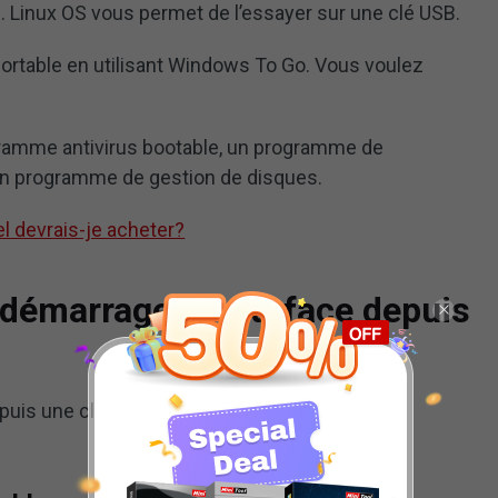
 Linux OS vous permet de l’essayer sur une clé USB.
rtable en utilisant Windows To Go. Vous voulez
ramme antivirus bootable, un programme de
un programme de gestion de disques.
l devrais-je acheter?
e démarrage de Surface depuis
puis une clé USB, vous devez effectuer les