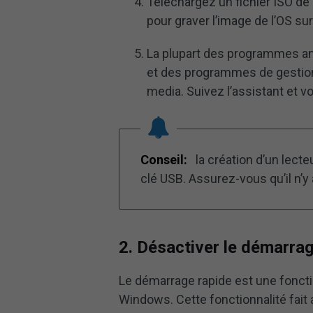
Téléchargez un fichier ISO de l
pour graver l’image de l’OS sur
La plupart des programmes an
et des programmes de gestion
media. Suivez l’assistant et 
Conseil:
la création d’un lect
clé USB. Assurez-vous qu’il n’y
2. Désactiver le démarra
Le démarrage rapide est une foncti
Windows. Cette fonctionnalité fait a