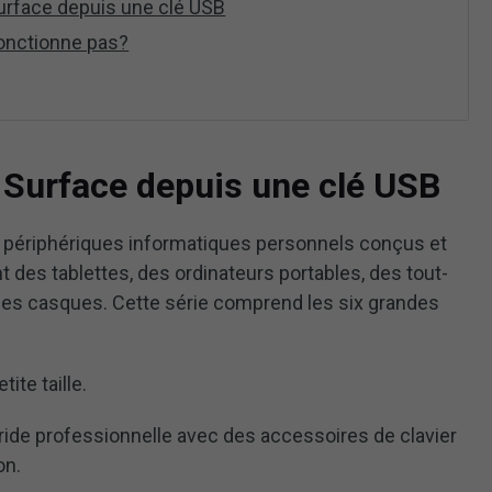
rface depuis une clé USB
 fonctionne pas?
 Surface depuis une clé USB
e périphériques informatiques personnels conçus et
 des tablettes, des ordinateurs portables, des tout-
des casques. Cette série comprend les six grandes
ite taille.
ride professionnelle avec des accessoires de clavier
on.