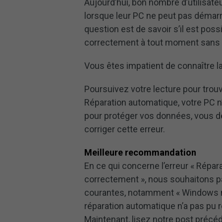
Aujourd’hui, bon nombre d’utilisate
lorsque leur PC ne peut pas démar
question est de savoir s’il est poss
correctement à tout moment sans
Vous êtes impatient de connaître l
Poursuivez votre lecture pour trou
Réparation automatique, votre PC 
pour protéger vos données, vous 
corriger cette erreur.
Meilleure recommandation
En ce qui concerne l’erreur « Répa
correctement », nous souhaitons p
courantes, notamment « Windows n’
réparation automatique n’a pas pu r
Maintenant, lisez notre post précé