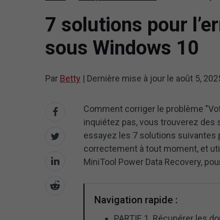
7 solutions pour l’
sous Windows 10
Par
Betty
|
Dernière mise à jour le
août 5, 202
Comment corriger le problème "Vo
inquiétez pas, vous trouverez des 
essayez les 7 solutions suivantes p
correctement à tout moment, et uti
MiniTool Power Data Recovery, pou
Navigation rapide :
PARTIE 1. Récupérer les do