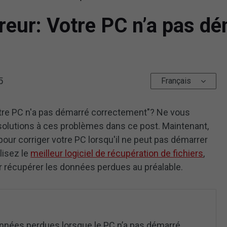
erreur: Votre PC n’a pas 
5
Français
tre PC n'a pas démarré correctement"? Ne vous
solutions à ces problèmes dans ce post. Maintenant,
our corriger votre PC lorsqu'il ne peut pas démarrer
lisez le
meilleur logiciel de récupération de fichiers
,
r récupérer les données perdues au préalable.
nnées perdues lorsque le PC n’a pas démarré