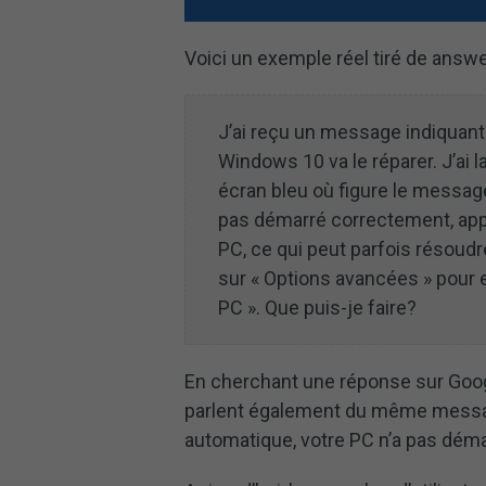
Voici un exemple réel tiré de answ
J’ai reçu un message indiquant
Windows 10 va le réparer. J’ai la
écran bleu où figure le message
pas démarré correctement, app
PC, ce qui peut parfois résou
sur « Options avancées » pour 
PC ». Que puis-je faire?
En cherchant une réponse sur Goog
parlent également du même messag
automatique, votre PC n’a pas dém