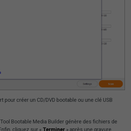
ort pour créer un CD/DVD bootable ou une clé USB
iTool Bootable Media Builder génère des fichiers de
nfin, cliquez sur «
Terminer
» après une gravure