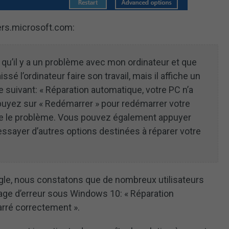
ers.microsoft.com:
 qu’il y a un problème avec mon ordinateur et que
issé l’ordinateur faire son travail, mais il affiche un
 suivant: « Réparation automatique, votre PC n’a
uyez sur « Redémarrer » pour redémarrer votre
dre le problème. Vous pouvez également appuyer
essayer d’autres options destinées à réparer votre
le, nous constatons que de nombreux utilisateurs
e d’erreur sous Windows 10: « Réparation
arré correctement ».