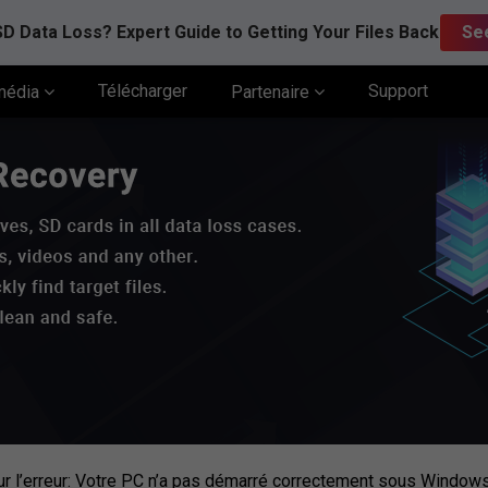
D Data Loss? Expert Guide to Getting Your Files Back
Se
Télécharger
Support
média
Partenaire
ur l’erreur: Votre PC n’a pas démarré correctement sous Window