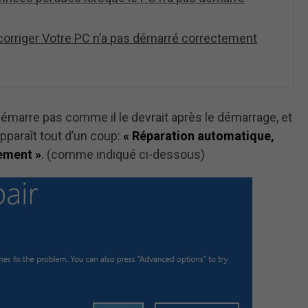
 corriger Votre PC n’a pas démarré correctement
démarre pas comme il le devrait après le démarrage, et
pparaît tout d’un coup:
« Réparation automatique,
ement »
. (comme indiqué ci-dessous)