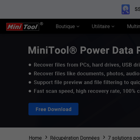
SS
Boutique
Utilitaire
Multi
Home
Récupération Données
7 solutions po