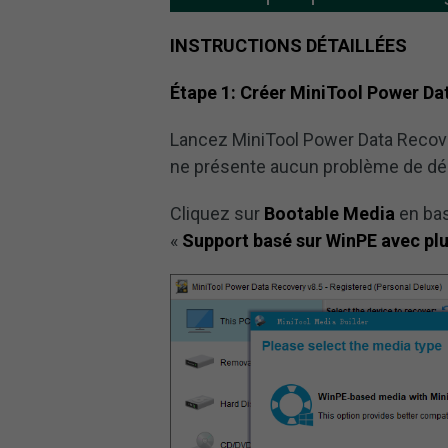
INSTRUCTIONS DÉTAILLÉES
Étape 1: Créer MiniTool Power Da
Lancez MiniTool Power Data Recove
ne présente aucun problème de dé
Cliquez sur
Bootable Media
en bas
«
Support basé sur WinPE avec plu