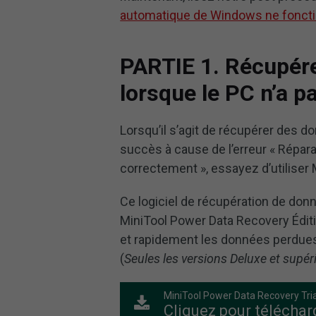
automatique de Windows ne fonct
PARTIE 1. Récupér
lorsque le PC n’a 
Lorsqu’il s’agit de récupérer des
succès à cause de l’erreur « Répar
correctement », essayez d’utiliser
Ce logiciel de récupération de donn
MiniTool Power Data Recovery Édit
et rapidement les données perdue
(
Seules les versions Deluxe et supér
MiniTool Power Data Recovery Tria
Cliquez pour téléchar