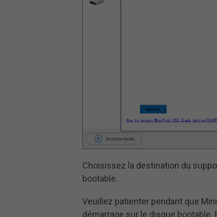
Choisissez la destination du supp
bootable.
Veuillez patienter pendant que Min
démarrage sur le disque bootable. E