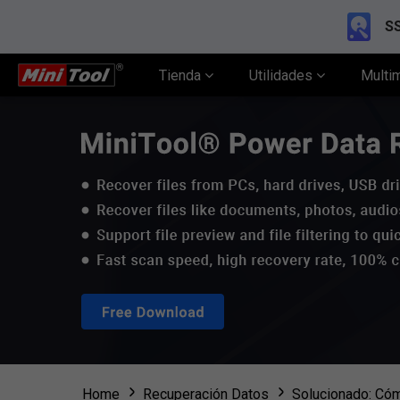
SS
Tienda
Utilidades
Multi
Home
Recuperación Datos
Solucionado: Cóm