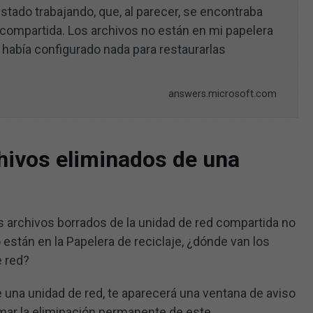
stado trabajando, que, al parecer, se encontraba
compartida. Los archivos no están en mi papelera
o había configurado nada para restaurarlas
answers.microsoft.com
hivos eliminados de una
 archivos borrados de la unidad de red compartida no
o están en la Papelera de reciclaje, ¿dónde van los
e red?
 una unidad de red, te aparecerá una ventana de aviso
rmar la eliminación permanente de este