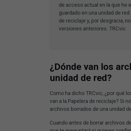
de acceso actual en la que he e
guardado en una unidad de red 
de reciclaje y, por desgracia, n
versiones anteriores. TRCvic
¿Dónde van los arc
unidad de red?
Como ha dicho TRCvic, ¿por qué los
van a la Papelera de reciclaje? Si n
archivos borrados de una unidad d
Cuando antes de borrar archivos de
que te preguntará si quieres confi