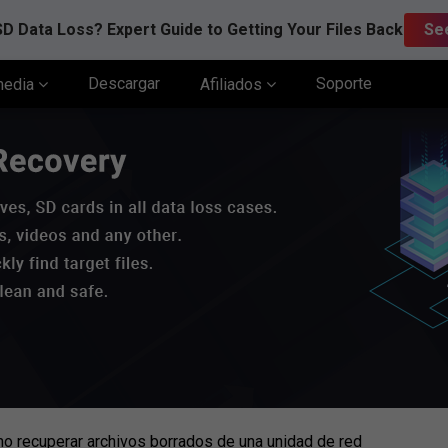
D Data Loss? Expert Guide to Getting Your Files Back
Se
Descargar
Soporte
media
Afiliados
o recuperar archivos borrados de una unidad de red