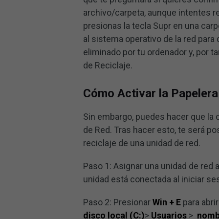
archivo/carpeta, aunque intentes r
presionas la tecla Supr en una car
al sistema operativo de la red para
eliminado por tu ordenador y, por t
de Reciclaje.
Cómo Activar la Papelera
Sin embargo, puedes hacer que la co
de Red. Tras hacer esto, te será po
reciclaje de una unidad de red.
Paso 1: Asignar una unidad de red 
unidad está conectada al iniciar se
Paso 2: Presionar
Win + E
para abri
disco local (C:)
>
Usuarios
>
nomb