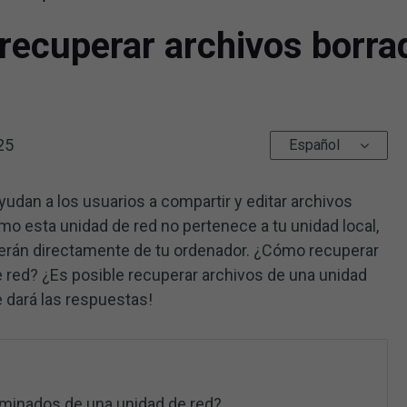
recuperar archivos borra
25
Español
udan a los usuarios a compartir y editar archivos
o esta unidad de red no pertenece a tu unidad local,
erán directamente de tu ordenador. ¿Cómo recuperar
 red? ¿Es posible recuperar archivos de una unidad
 dará las respuestas!
iminados de una unidad de red?