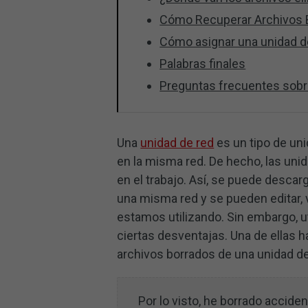
Cómo Recuperar Archivos 
Cómo asignar una unidad d
Palabras finales
Preguntas frecuentes sobre
Una
unidad de red
es un tipo de un
en la misma red. De hecho, las uni
en el trabajo. Así, se puede descar
una misma red y se pueden editar, v
estamos utilizando. Sin embargo, ut
ciertas desventajas. Una de ellas
archivos borrados de una unidad d
Por lo visto, he borrado accid