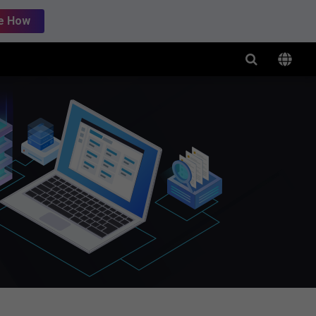
e How