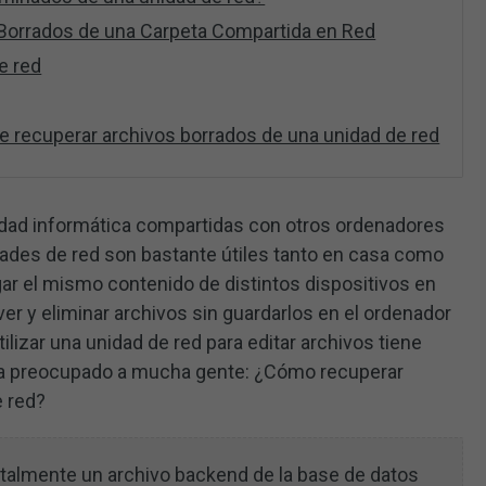
Borrados de una Carpeta Compartida en Red
e red
 recuperar archivos borrados de una unidad de red
idad informática compartidas con otros ordenadores
dades de red son bastante útiles tanto en casa como
gar el mismo contenido de distintos dispositivos en
er y eliminar archivos sin guardarlos en el ordenador
ilizar una unidad de red para editar archivos tiene
 ha preocupado a mucha gente: ¿Cómo recuperar
e red?
entalmente un archivo backend de la base de datos