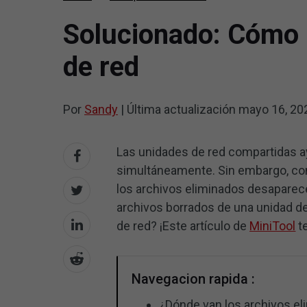
Solucionado: Cómo 
de red
Por
Sandy
|
Última actualización
mayo 16, 20
Las unidades de red compartidas ay
simultáneamente. Sin embargo, com
los archivos eliminados desaparec
archivos borrados de una unidad de
de red? ¡Este artículo de
MiniTool
te
Navegacion rapida :
¿Dónde van los archivos el