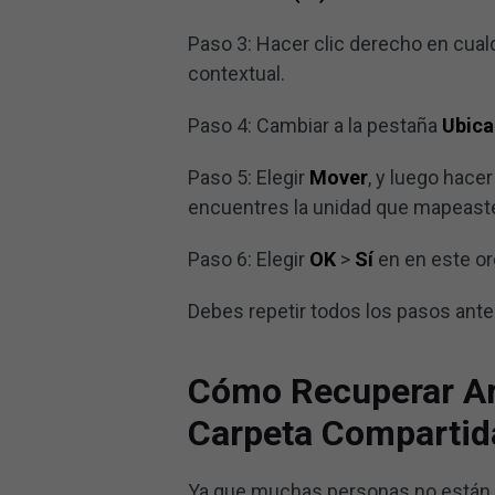
Paso 3: Hacer clic derecho en cualq
contextual.
Paso 4: Cambiar a la pestaña
Ubica
Paso 5: Elegir
Mover
, y luego hacer
encuentres la unidad que mapeaste
Paso 6: Elegir
OK
>
Sí
en en este or
Debes repetir todos los pasos ante
Cómo Recuperar Ar
Carpeta Compartid
Ya que muchas personas no están 