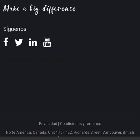
Política devolución
Síguenos
Privacidad
|
Condiciones y términos
Norte América, Canadá, Unit 170 - 422, Richards Street, Vancouver, British
Columbia, V6B 2Z4