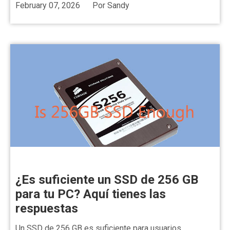
February 07, 2026
Por
Sandy
¿Es suficiente un SSD de 256 GB
para tu PC? Aquí tienes las
respuestas
Un SSD de 256 GB es suficiente para usuarios