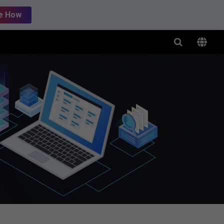
e How