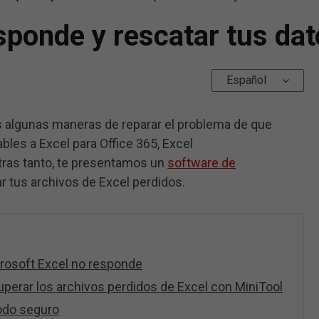
sponde y rescatar tus da
Español
s algunas maneras de reparar el problema de que
bles a Excel para Office 365, Excel
ras tanto, te presentamos un
software de
ar tus archivos de Excel perdidos.
rosoft Excel no responde
uperar los archivos perdidos de Excel con MiniTool
modo seguro