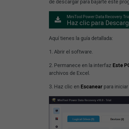
de descargar para bajarte este pro
MiniTool Power Data Recovery Tria
Haz clic para Descarg
Aquí tienes la guía detallada:
1. Abrir el software.
2. Permanece en la interfaz
Este P
archivos de Excel.
3. Haz clic en
Escanear
para iniciar