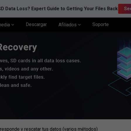
D Data Loss? Expert Guide to Getting Your Files Back
Se
Descargar
Soporte
media
Afiliados
 responde y rescatar tus datos (varios métodos)