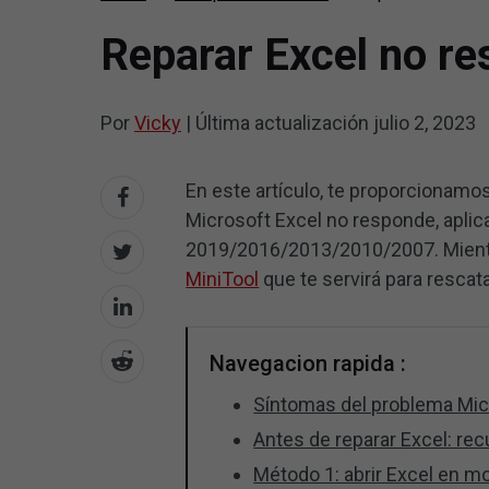
Reparar Excel no re
Por
Vicky
|
Última actualización
julio 2, 2023
En este artículo, te proporcionamo
Microsoft Excel no responde, aplica
2019/2016/2013/2010/2007. Mient
MiniTool
que te servirá para rescat
Navegacion rapida :
Síntomas del problema Mic
Antes de reparar Excel: rec
Método 1: abrir Excel en 