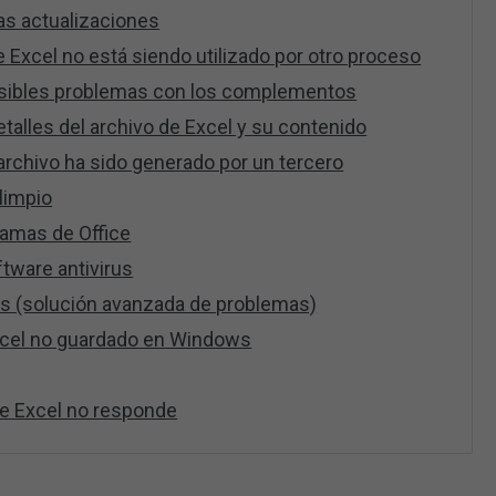
mas actualizaciones
 Excel no está siendo utilizado por otro proceso
posibles problemas con los complementos
talles del archivo de Excel y su contenido
archivo ha sido generado por un tercero
 limpio
ramas de Office
tware antivirus
as (solución avanzada de problemas)
xcel no guardado en Windows
e Excel no responde