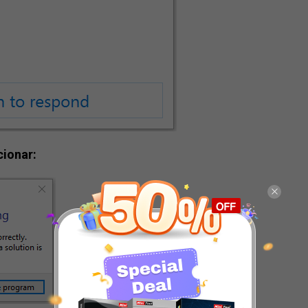
cionar: