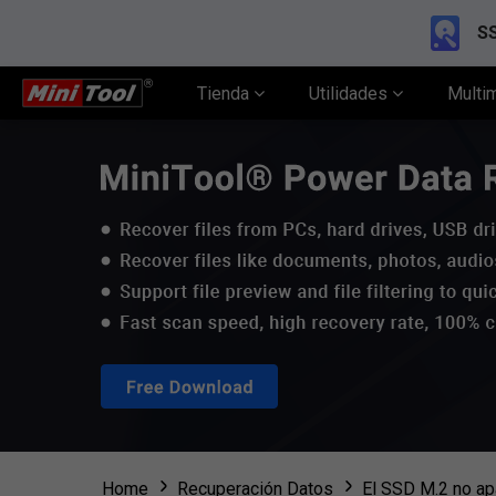
SS
Tienda
Utilidades
Multi
Home
Recuperación Datos
El SSD M.2 no ap