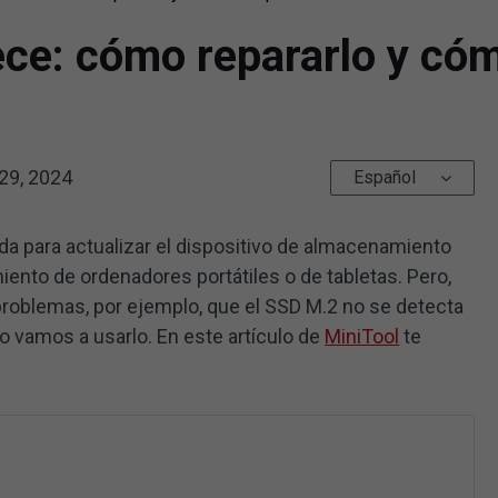
ce: cómo repararlo y cóm
29, 2024
Español
a para actualizar el dispositivo de almacenamiento
iento de ordenadores portátiles o de tabletas. Pero,
problemas, por ejemplo, que el SSD M.2 no se detecta
 vamos a usarlo. En este artículo de
MiniTool
te