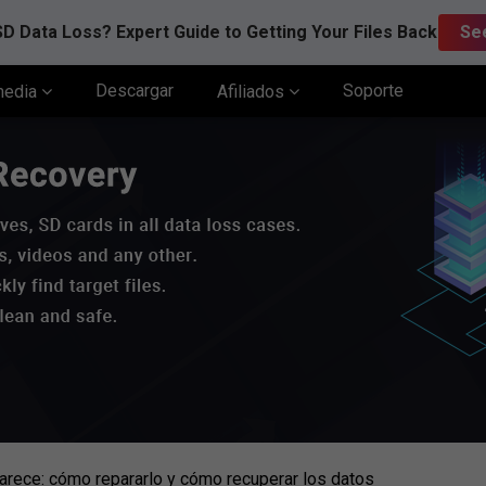
D Data Loss? Expert Guide to Getting Your Files Back
Se
Descargar
Soporte
media
Afiliados
arece: cómo repararlo y cómo recuperar los datos