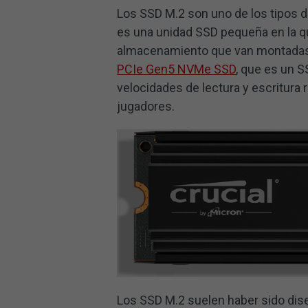
Los SSD M.2 son uno de los tipos d
es una unidad SSD pequeña en la qu
almacenamiento que van montadas
PCIe Gen5 NVMe SSD
, que es un 
velocidades de lectura y escritura 
jugadores.
Los SSD M.2 suelen haber sido dis