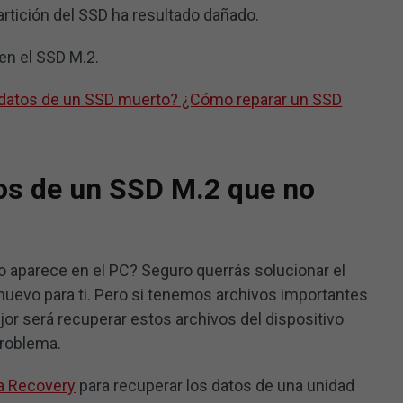
artición del SSD ha resultado dañado.
en el SSD M.2.
 datos de un SSD muerto? ¿Cómo reparar un SSD
os de un SSD M.2 que no
o aparece en el PC? Seguro querrás solucionar el
nuevo para ti. Pero si tenemos archivos importantes
or será recuperar estos archivos del dispositivo
problema.
a Recovery
para recuperar los datos de una unidad