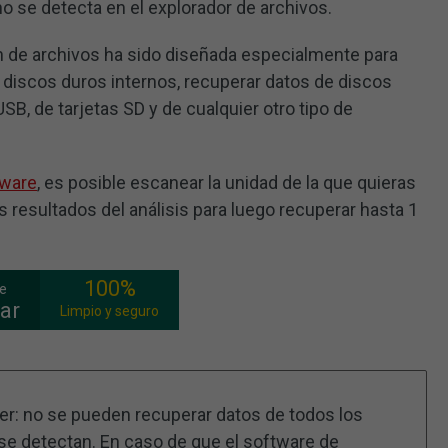
 se detecta en el explorador de archivos.
n de archivos ha sido diseñada especialmente para
 discos duros internos, recuperar datos de discos
SB, de tarjetas SD y de cualquier otro tipo de
tware
, es posible escanear la unidad de la que quieras
 resultados del análisis para luego recuperar hasta 1
100%
ee
ar
Limpio y seguro
er: no se pueden recuperar datos de todos los
se detectan. En caso de que el software de