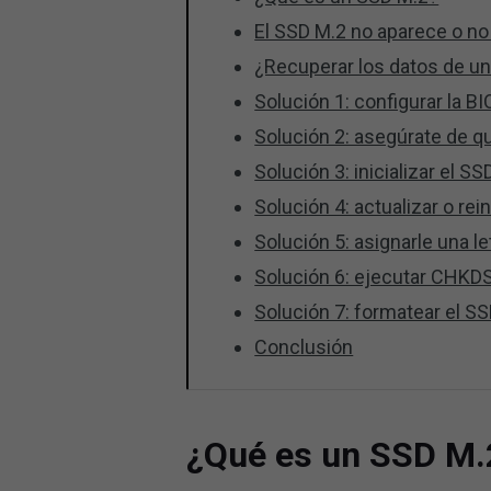
El SSD M.2 no aparece o no
¿Recuperar los datos de u
Solución 1: configurar la 
Solución 2: asegúrate de q
Solución 3: inicializar el S
Solución 4: actualizar o rei
Solución 5: asignarle una l
Solución 6: ejecutar CHKD
Solución 7: formatear el S
Conclusión
¿Qué es un SSD M.