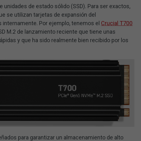
e unidades de estado sólido (SSD). Para ser exactos,
e se utilizan tarjetas de expansión del
 internamente. Por ejemplo, tenemos el
Crucial T700
SSD M.2 de lanzamiento reciente que tiene unas
rápidas y que ha sido realmente bien recibido por los
eñados para garantizar un almacenamiento de alto