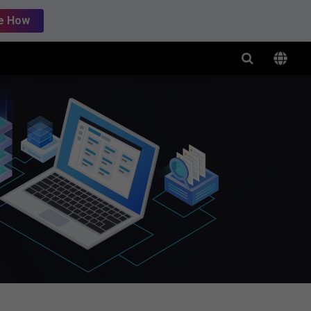
e How