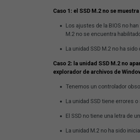
Caso 1: el SSD M.2 no se muestra
Los ajustes de la BIOS no han
M.2 no se encuentra habilitad
La unidad SSD M.2 no ha sido
Caso 2: la unidad SSD M.2 no apar
explorador de archivos de Windo
Tenemos un controlador obso
La unidad SSD tiene errores 
El SSD no tiene una letra de u
La unidad M.2 no ha sido inicia