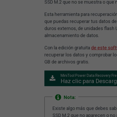
SSD M.2 que no se muestra o que no
Esta herramienta para recuperació
que puedas recuperar tus datos de
duros externos, de unidades flash U
almacenamiento de datos.
Con la edición gratuita
de este sof
recuperar los datos y comprobar los
GB de archivos gratis.
MiniTool Power Data Recovery Fr
Haz clic para Descarg
Nota:
Existe algo más que debes sab
SSD M.2 que no aparecen o no 