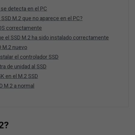
 se detecta en el PC
n SSD M.2 que no aparece en el PC?
BIOS correctamente
ue el SSD M.2 ha sido instalado correctamente
SD M.2 nuevo
nstalar el controlador SSD
etra de unidad al SSD
SK en el M.2 SSD
SD M.2 a normal
2?