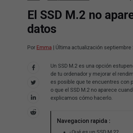
El SSD M.2 no apare
datos
Por
Emma
|
Última actualización
septiembre 
Un SSD M.2 es una opción estupend
de tu ordenador y mejorar el rendim
es posible que te encuentres con 
o que el SSD M.2 no aparece cuando
explicamos cómo hacerlo.
Navegacion rapida :
¿Qué es un SSD M.2?