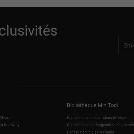
lusivités
Bibliothèque MiniTool
 Wizard
Conseils pour les partitions de disque
ta Recovery
Conseils pour la récupération de donné
Conseils pour la sauvegarde