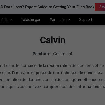
D Data Loss? Expert Guide to Getting Your Files Back
Se
Télécharger
Support
média
Partenaire
Calvin
Position:
Columnist
pert dans le domaine de la récupération de données et de 
 dans l’industrie et possède une richesse de connaissan
écupération de données ou d'aide pour gérer efficacem
 sur lequel vous pouvez compter pour des informations fi