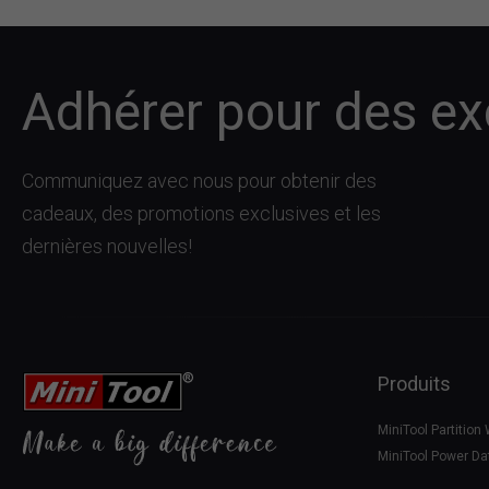
Adhérer pour des exc
Communiquez avec nous pour obtenir des
cadeaux, des promotions exclusives et les
dernières nouvelles!
Produits
MiniTool Partition
MiniTool Power Da