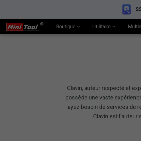
SS
Boutique
Utilitaire
Multi
Clavin, auteur respecté et ex
possède une vaste expérience
ayez besoin de services de r
Clavin est l'auteur