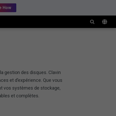
e How
la gestion des disques. Clavin
ces et d’expérience. Que vous
ent vos systèmes de stockage,
ables et complètes.