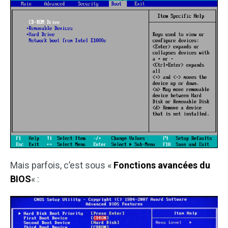
Mais parfois, c’est sous «
Fonctions avancées du
BIOS
« :