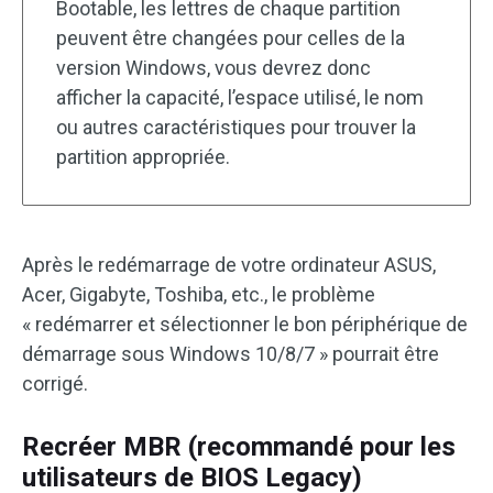
Bootable, les lettres de chaque partition
peuvent être changées pour celles de la
version Windows, vous devrez donc
afficher la capacité, l’espace utilisé, le nom
ou autres caractéristiques pour trouver la
partition appropriée.
Après le redémarrage de votre ordinateur ASUS,
Acer, Gigabyte, Toshiba, etc., le problème
« redémarrer et sélectionner le bon périphérique de
démarrage sous Windows 10/8/7 » pourrait être
corrigé.
Recréer MBR (recommandé pour les
utilisateurs de BIOS Legacy)