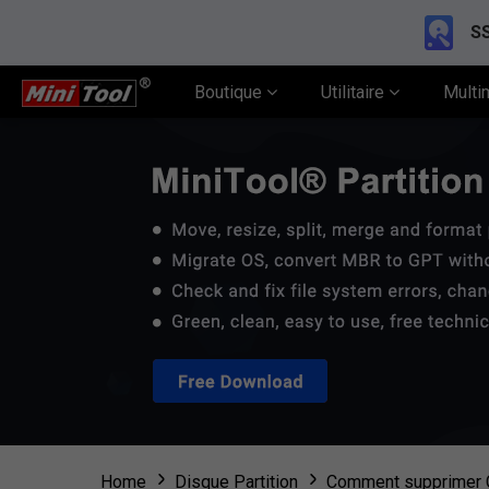
SS
Boutique
Utilitaire
Multi
Home
Disque Partition
Comment supprimer C