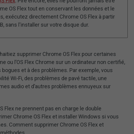
OS Flex
. Pire encore, elles ne pourront jamais être
me OS Flex tout en conservant les données et le
ts, exécutez directement Chrome OS Flex à partir
 sans l'installer sur votre disque dur.
uhaitiez supprimer Chrome OS Flex pour certaines
ome ou l’OS Flex Chrome sur un ordinateur non certifié,
es bogues et à des problèmes. Par exemple, vous
lité Wi-Fi, des problèmes de pavé tactile, une
mes audio et d’autres problèmes ennuyeux sur
OS Flex ne prennent pas en charge le double
imer Chrome OS Flex et installer Windows si vous
èmes. Comment supprimer Chrome OS Flex et
x méthodes.