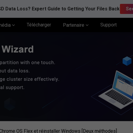
D Data Loss? Expert Guide to Getting Your Files Back
Se
Télécharger
Support
média
Partenaire
hrome OS Flex et réinstaller Windows [Deux méthodes]