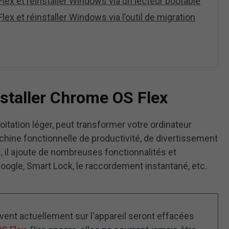
ex et réinstaller Windows via un lecteur bootable
x et réinstaller Windows via l’outil de migration
staller Chrome OS Flex
oitation léger, peut transformer votre ordinateur
ine fonctionnelle de productivité, de divertissement
s, il ajoute de nombreuses fonctionnalités et
 Google, Smart Lock, le raccordement instantané, etc.
vent actuellement sur l'appareil seront effacées