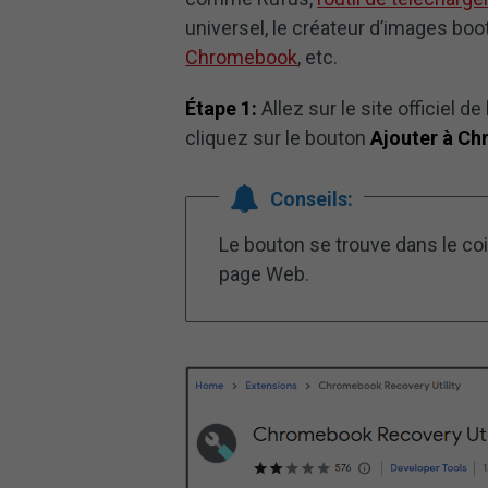
universel, le créateur d’images b
Chromebook
, etc.
Étape 1:
Allez sur le site officiel d
cliquez sur le bouton
Ajouter à C
Conseils:
Le bouton se trouve dans le coin
page Web.