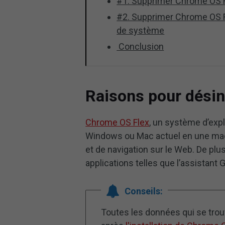
#1. Supprimer Chrome OS Fl
#2. Supprimer Chrome OS Fle
de système
Conclusion
Raisons pour désin
Chrome OS Flex
, un système d’expl
Windows ou Mac actuel en une mach
et de navigation sur le Web. De plu
applications telles que l’assistant
Conseils:
Toutes les données qui se trou