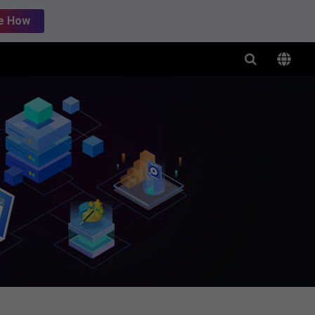
e How