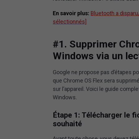
En savoir plus:
Bluetooth a dispar
sélectionnés]
#1. Supprimer Chro
Windows via un lec
Google ne propose pas d’étapes po
que Chrome OS Flex sera supprimé a
sur l’appareil. Voici le guide compl
Windows.
Étape 1: Télécharger le 
souhaité
Avant toute chose, vous devez télé