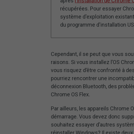
après
l'installation de Chrome 
récupérées. Pour essayer Chro
système d'exploitation existan
du programme d'installation USB,
Cependant, il se peut que vous so
raisons. Si vous installez l’OS Chr
vous risquez d’être confronté à d
pourriez rencontrer une incompatibi
déconnexion Bluetooth, des problè
Chrome OS Flex.
Par ailleurs, les appareils Chrome 
démarrage. Vous devez donc suppr
souhaitez essayer d’autres syst
réinstaller Windows? Il existe deu