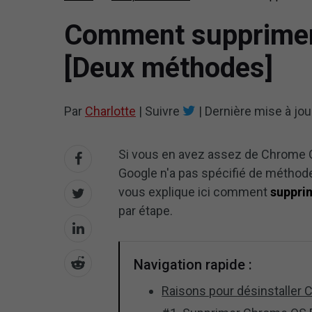
Comment supprimer 
[Deux méthodes]
Par
Charlotte
|
Suivre
|
Dernière mise à jou
Si vous en avez assez de Chrome OS
Google n'a pas spécifié de méthode
vous explique ici comment
suppri
par étape.
Navigation rapide :
Raisons pour désinstaller