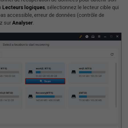
on
Lecteurs logiques
, sélectionnez le lecteur cible qui
t pas accessible, erreur de données (contrôle de
ez sur
Analyser
.