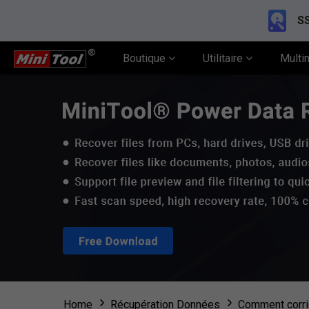
SS
Boutique
Utilitaire
Multi
Home
Récupération Données
Comment corrig