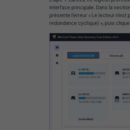
interface principale. Dans la secti
présente l’erreur « Le lecteur n’es
redondance cyclique) », puis cliqu