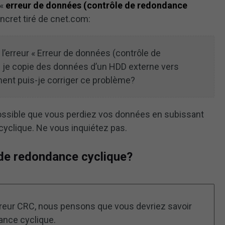
 «
erreur de données (contrôle de redondance
ncret tiré de cnet.com:
 l’erreur « Erreur de données (contrôle de
e je copie des données d’un HDD externe vers
ent puis-je corriger ce problème?
t possible que vous perdiez vos données en subissant
cyclique. Ne vous inquiétez pas.
 de redondance cyclique?
rreur CRC, nous pensons que vous devriez savoir
ance cyclique.