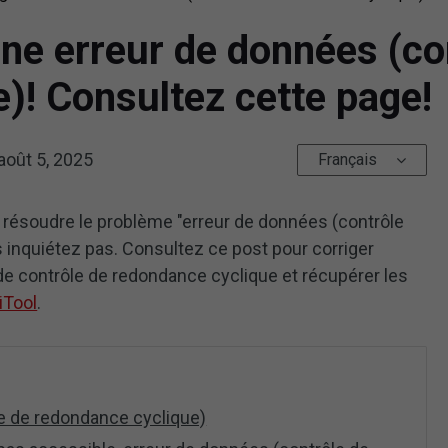
ne erreur de données (co
)! Consultez cette page!
août 5, 2025
Français
à résoudre le problème "erreur de données (contrôle
inquiétez pas. Consultez ce post pour corriger
 de contrôle de redondance cyclique et récupérer les
iTool
.
e de redondance cyclique)