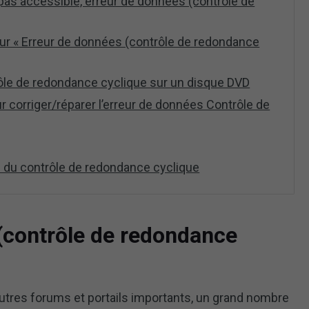
t pas accessible, erreur de données (contrôle de
ur « Erreur de données (contrôle de redondance
rôle de redondance cyclique sur un disque DVD
 corriger/réparer l’erreur de données Contrôle de
s du contrôle de redondance cyclique
(contrôle de redondance
utres forums et portails importants, un grand nombre