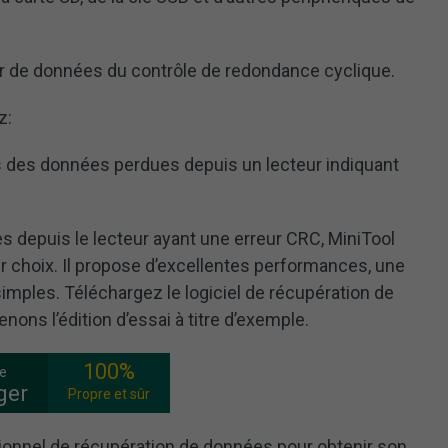
rreur de données du contrôle de redondance cyclique.
z:
des données perdues depuis un lecteur indiquant
 depuis le lecteur ayant une erreur CRC, MiniTool
r choix. Il propose d’excellentes performances, une
imples. Téléchargez le logiciel de récupération de
nons l’édition d’essai à titre d’exemple.
100%
ee
ger
Propre et sûr
sionnel de récupération de données pour obtenir son