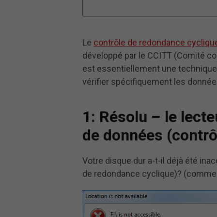
Le
contrôle de redondance cycliqu
développé par le CCITT (Comité cons
est essentiellement une technique d
vérifier spécifiquement les donnée
1: Résolu – le lecte
de données (contrô
Votre disque dur a-t-il déjà été in
de redondance cyclique)? (comme 