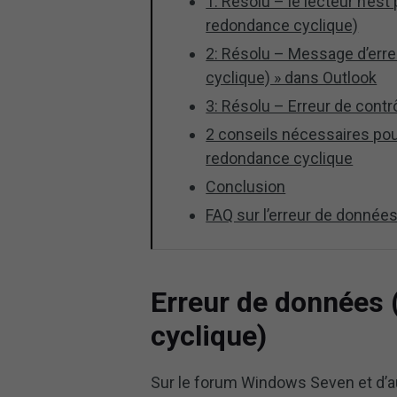
1: Résolu – le lecteur n’es
redondance cyclique)
2: Résolu – Message d’erre
cyclique) » dans Outlook
3: Résolu – Erreur de cont
2 conseils nécessaires pour
redondance cyclique
Conclusion
FAQ sur l’erreur de donnée
Erreur de données 
cyclique)
Sur le forum Windows Seven et d’a