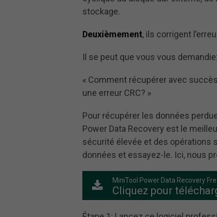
stockage.
Deuxièmement
, ils corrigent l’e
Il se peut que vous vous demandie
« Comment récupérer avec succès 
une erreur CRC? »
Pour récupérer les données perdues
Power Data Recovery est le meilleu
sécurité élevée et des opérations s
données et essayez-le. Ici, nous pre
MiniTool Power Data Recovery Fr
Cliquez pour téléchar
Étape 1: Lancez ce logiciel profes