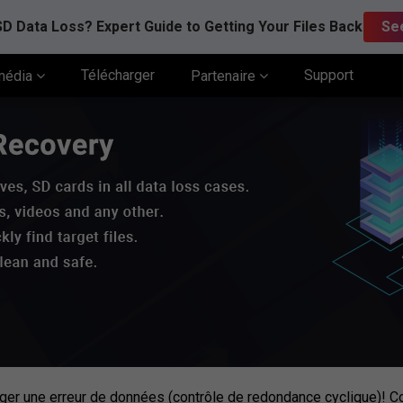
D Data Loss? Expert Guide to Getting Your Files Back
Se
Télécharger
Support
média
Partenaire
er une erreur de données (contrôle de redondance cyclique)! C