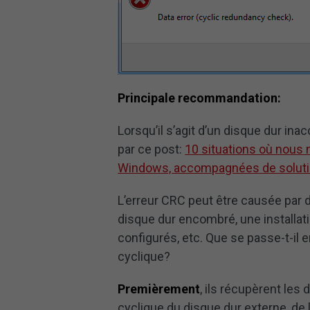
Principale recommandation:
Lorsqu’il s’agit d’un disque dur in
par ce post:
10 situations où nous 
Windows, accompagnées de solut
L’erreur CRC peut être causée par di
disque dur encombré, une installat
configurés, etc. Que se passe-t-il
cyclique?
Premièrement
, ils récupèrent le
cyclique du disque dur externe, de l