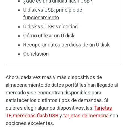
¿Qué es una unidad flash USB?
U disk vs USB: principio de
funcionamiento
U disk vs USB: velocidad
Cómo utilizar un U disk
Recuperar datos perdidos de un U disk
Conclusión
Ahora, cada vez más y más dispositivos de
almacenamiento de datos portátiles han llegado al
mercado y se encuentran disponibles para
satisfacer los distintos tipos de demandas. Si
quieres elegir algunos dispositivos, las
Tarjetas
TF
,
memorias flash USB
y
tarjetas de memoria
son
opciones excelentes.