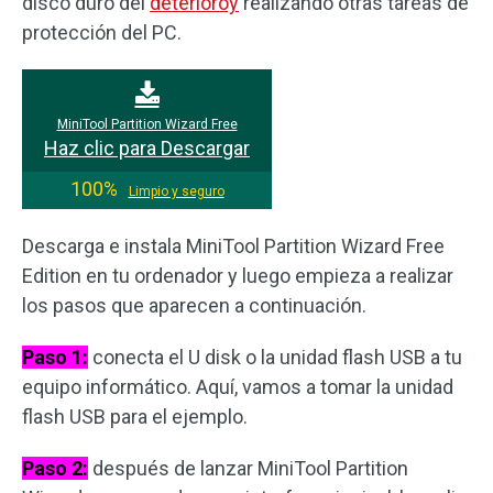
disco duro del
deterioroy
realizando otras tareas de
protección del PC.
MiniTool Partition Wizard Free
Haz clic para Descargar
100%
Limpio y seguro
Descarga e instala MiniTool Partition Wizard Free
Edition en tu ordenador y luego empieza a realizar
los pasos que aparecen a continuación.
Paso 1:
conecta el U disk o la unidad flash USB a tu
equipo informático. Aquí, vamos a tomar la unidad
flash USB para el ejemplo.
Paso 2:
después de lanzar MiniTool Partition