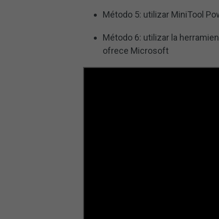
Método 5: utilizar MiniTool P
Método 6: utilizar la herrami
ofrece Microsoft