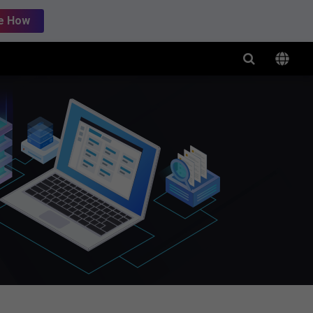
e How