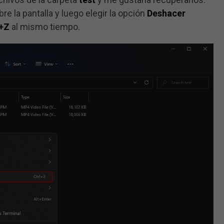
re la pantalla y luego elegir la opción
Deshacer
l+Z
al mismo tiempo.