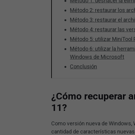
Método 1: deshacer la elim
Método 2: restaurar los arc
Método 3: restaurar el arch
Método 4: restaurar las ver
Método 5: utilizar MiniToo
Método 6: utilizar la herra
Windows de Microsoft
Conclusión
¿Cómo recuperar a
11?
Como versión nueva de Windows, W
cantidad de características nuevas