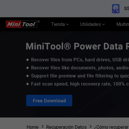
SS
Tienda
Utilidades
Multi
Home
Recuperación Datos
¿Cómo recuperar