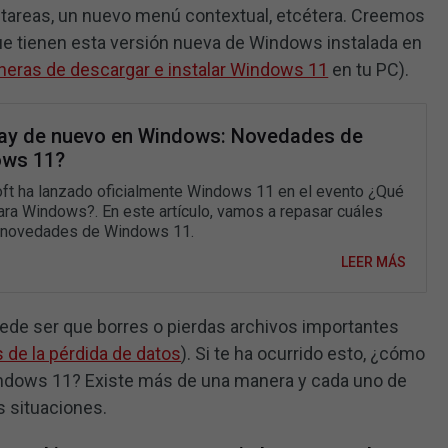
e tareas, un nuevo menú contextual, etcétera. Creemos
e tienen esta versión nueva de Windows instalada en
neras de descargar e instalar Windows 11
en tu PC).
ay de nuevo en Windows: Novedades de
ws 11?
ft ha lanzado oficialmente Windows 11 en el evento ¿Qué
ara Windows?. En este artículo, vamos a repasar cuáles
 novedades de Windows 11.
LEER MÁS
de ser que borres o pierdas archivos importantes
de la pérdida de datos
). Si te ha ocurrido esto, ¿cómo
indows 11? Existe más de una manera y cada uno de
s situaciones.