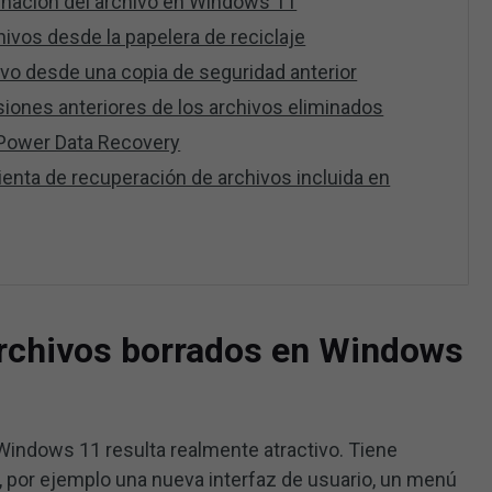
inación del archivo en Windows 11
hivos desde la papelera de reciclaje
ivo desde una copia de seguridad anterior
siones anteriores de los archivos eliminados
l Power Data Recovery
mienta de recuperación de archivos incluida en
rchivos borrados en Windows
indows 11 resulta realmente atractivo. Tiene
, por ejemplo una nueva interfaz de usuario, un menú