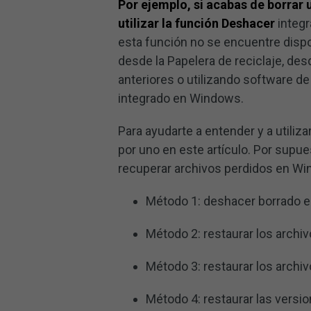
Por ejemplo, si acabas de borrar
utilizar la función Deshacer
integ
esta función no se encuentre dispo
desde la Papelera de reciclaje, des
anteriores o utilizando software d
integrado en Windows.
Para ayudarte a entender y a utili
por uno en este artículo. Por sup
recuperar archivos perdidos en Wi
Método 1: deshacer borrado 
Método 2: restaurar los archiv
Método 3: restaurar los archi
Método 4: restaurar las versio