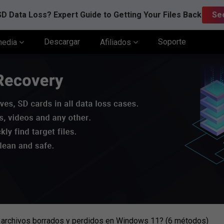
D Data Loss? Expert Guide to Getting Your Files Back
Se
Descargar
Soporte
media
Afiliados
 archivos borrados y perdidos en Windows 11? (6 métodos)