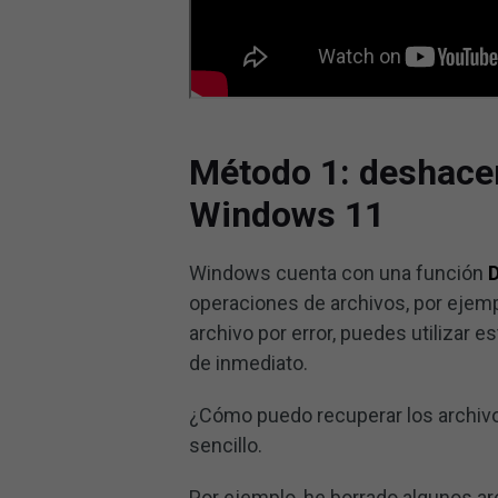
Método 1: deshacer
Windows 11
Windows cuenta con una función
operaciones de archivos, por ejempl
archivo por error, puedes utilizar
de inmediato.
¿Cómo puedo recuperar los archiv
sencillo.
Por ejemplo, he borrado algunos ar