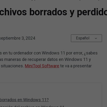
chivos borrados y perdi
septiembre 3, 2024
Español
es en tu ordenador con Windows 11 por error, ¿sabes
s maneras de recuperar datos en Windows 11 y
 situaciones.
MiniTool Software
te va a presentar
 borrados en Windows 11?