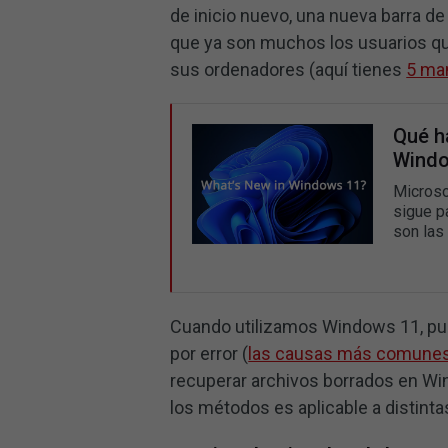
de inicio nuevo, una nueva barra d
que ya son muchos los usuarios qu
sus ordenadores (aquí tienes
5 ma
Qué h
Windo
Microso
sigue p
son las
Cuando utilizamos Windows 11, pue
por error (
las causas más comunes 
recuperar archivos borrados en W
los métodos es aplicable a distinta