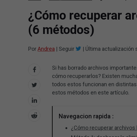
¿Cómo recuperar ar
(6 métodos)
Por
Andrea
|
Seguir
|
Última actualización
Si has borrado archivos important
cómo recuperarlos? Existen mucha
todos estos funcionan en distintas
estos métodos en este artículo.
Navegacion rapida :
¿Cómo recuperar archivos