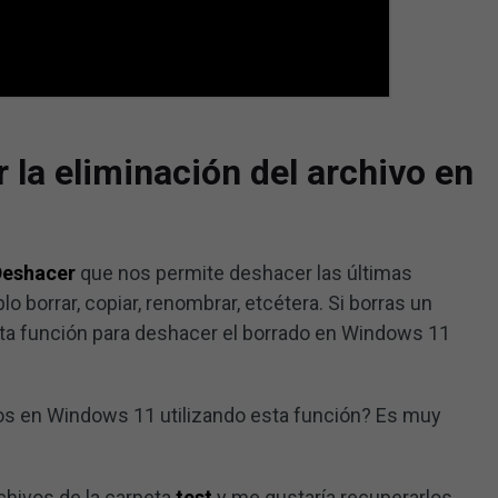
 la eliminación del archivo en
Deshacer
que nos permite deshacer las últimas
o borrar, copiar, renombrar, etcétera. Si borras un
 esta función para deshacer el borrado en Windows 11
os en Windows 11 utilizando esta función? Es muy
chivos de la carpeta
test
y me gustaría recuperarlos.