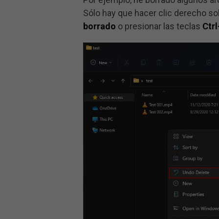
Sólo hay que hacer clic derecho sob
borrado
o presionar las teclas
Ctr