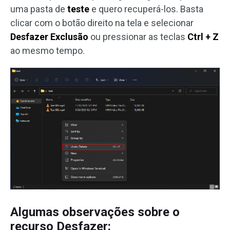
uma pasta de
teste
e quero recuperá-los. Basta
clicar com o botão direito na tela e selecionar
Desfazer Exclusão
ou pressionar as teclas
Ctrl + Z
ao mesmo tempo.
Algumas observações sobre o
recurso Desfazer: