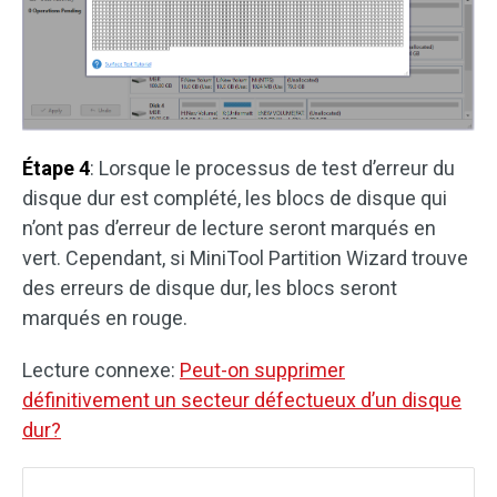
Étape 4
: Lorsque le processus de test d’erreur du
disque dur est complété, les blocs de disque qui
n’ont pas d’erreur de lecture seront marqués en
vert. Cependant, si MiniTool Partition Wizard trouve
des erreurs de disque dur, les blocs seront
marqués en rouge.
Lecture connexe:
Peut-on supprimer
définitivement un secteur défectueux d’un disque
dur?