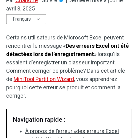
Par
Charlotte
|
Suivre
|
Dernière mise à jour le
avril 3, 2025
Français
Certains utilisateurs de Microsoft Excel peuvent
rencontrer le message «
Des erreurs Excel ont été
détectées lors de l'enregistrement
» lorsqu'ils
essaient d'enregistrer un classeur important.
Comment corriger ce problème? Dans cet article
de
MiniTool Partition Wizard
, vous apprendrez
pourquoi cette erreur se produit et comment la
corriger.
Navigation rapide :
À propos de l’erreur «des erreurs Excel