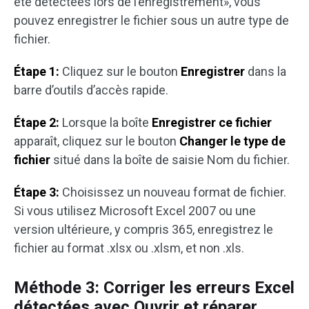
été détectées lors de l’enregistrement», vous
pouvez enregistrer le fichier sous un autre type de
fichier.
Étape 1:
Cliquez sur le bouton
Enregistrer
dans la
barre d’outils d’accès rapide.
Étape 2:
Lorsque la boîte
Enregistrer ce fichier
apparaît, cliquez sur le bouton
Changer le
type de
fichier
situé dans la boîte de saisie Nom du fichier.
Étape 3:
Choisissez un nouveau format de fichier.
Si vous utilisez Microsoft Excel 2007 ou une
version ultérieure, y compris 365, enregistrez le
fichier au format .xlsx ou .xlsm, et non .xls.
Méthode 3: Corriger les erreurs Excel
détectées avec Ouvrir et réparer