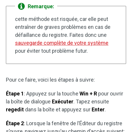
Remarque:
cette méthode est risquée, car elle peut
entraîner de graves problèmes en cas de
défaillance du registre. Faites donc une
sauvegarde complète de votre système
pour éviter tout problème futur.
Pour ce faire, voici les étapes à suivre:
Étape 1
: Appuyez sur la touche
Win + R
pour ouvrir
la boîte de dialogue
Exécuter
. Tapez ensuite
regedit
dans la boîte et appuyez sur
Enter
.
Étape 2
: Lorsque la fenêtre de l’Éditeur du registre
s’ouvre, naviguez jusqu’au chemin d’accès suivant: