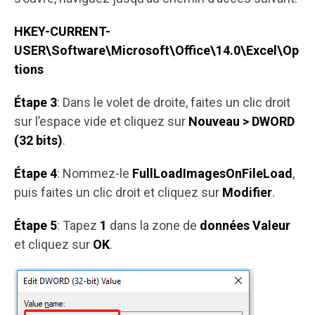
HKEY-CURRENT-
USER\Software\Microsoft\Office\14.0\Excel\Op
tions
Étape 3
: Dans le volet de droite, faites un clic droit
sur l’espace vide et cliquez sur
Nouveau
> DWORD
(32 bits)
.
Étape 4
: Nommez-le
FullLoadImagesOnFileLoad
,
puis faites un clic droit et cliquez sur
Modifier
.
Étape 5
: Tapez
1
dans la zone de
données Valeur
et cliquez sur
OK
.