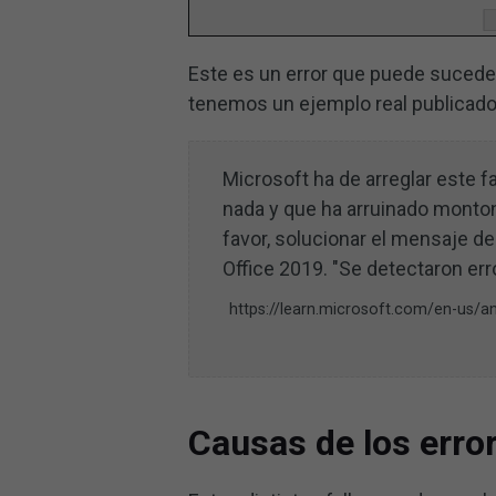
Este es un error que puede suceder
tenemos un ejemplo real publicado 
Microsoft ha de arreglar este f
nada y que ha arruinado monto
favor, solucionar el mensaje de
Office 2019. "Se detectaron err
https://learn.microsoft.com/en-us/a
Causas de los error