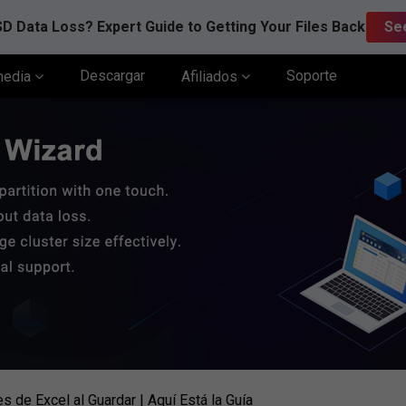
D Data Loss? Expert Guide to Getting Your Files Back
Se
Descargar
Soporte
media
Afiliados
s de Excel al Guardar | Aquí Está la Guía