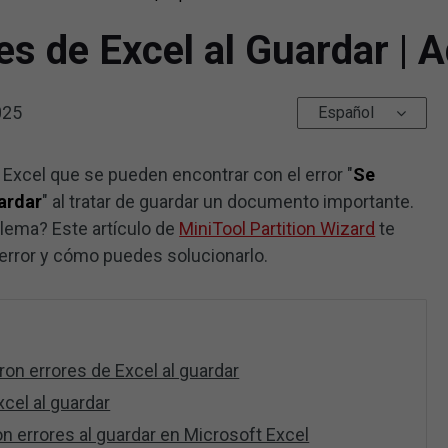
s de Excel al Guardar | A
025
Español
Excel que se pueden encontrar con el error "
Se
uardar
" al tratar de guardar un documento importante.
lema? Este artículo de
MiniTool Partition Wizard
te
error y cómo puedes solucionarlo.
ron errores de Excel al guardar
cel al guardar
n errores al guardar en Microsoft Excel