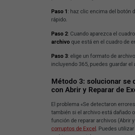
Paso 1
: haz clic encima del botón 
rápido.
Paso 2
: Cuando aparezca el cuadr
archivo
que está en el cuadro de e
Paso 3
: elige un formato de archivo
incluyendo 365, puedes guardar el a
Método 3: solucionar se 
con Abrir y Reparar de Ex
El problema «Se detectaron errores
también si el archivo está dañado o
función de reparar archivos (Abrir
corruptos de Excel
. Puedes utiliza