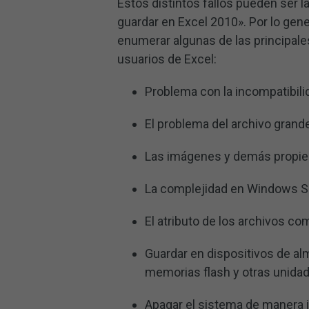
Estos distintos fallos pueden ser l
guardar en Excel 2010». Por lo gene
enumerar algunas de las principale
usuarios de Excel:
Problema con la incompatibili
El problema del archivo grand
Las imágenes y demás propied
La complejidad en Windows S
El atributo de los archivos co
Guardar en dispositivos de al
memorias flash y otras unida
Apagar el sistema de manera 