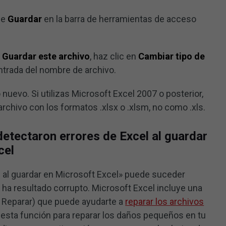
de
Guardar
en la barra de herramientas de acceso
o
Guardar este archivo
, haz clic en
Cambiar tipo de
ntrada del nombre de archivo.
 nuevo. Si utilizas Microsoft Excel 2007 o posterior,
rchivo con los formatos .xlsx o .xlsm, no como .xls.
detectaron errores de Excel al guardar
cel
 al guardar en Microsoft Excel» puede suceder
 ha resultado corrupto. Microsoft Excel incluye una
 y Reparar) que puede ayudarte a
reparar los archivos
r esta función para reparar los daños pequeños en tu