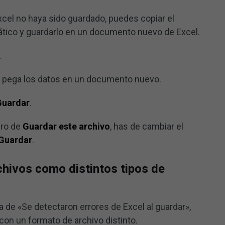
cel no haya sido guardado, puedes copiar el
tico y guardarlo en un documento nuevo de Excel.
.
y pega los datos en un documento nuevo.
Guardar
.
dro de
Guardar este archivo
, has de cambiar el
Guardar
.
chivos como distintos tipos de
 de «Se detectaron errores de Excel al guardar»,
con un formato de archivo distinto.