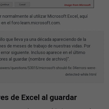
 normalmente al utilizar Microsoft Excel, aquí
en el foro learn.microsoft.com.
allo que lleva ya una década apareciendo de la
nes de meses de trabajo de nuestras vidas. Por
 error siguiente. Incluso aparece en el último
ores al guardar (nombre de archivo)".
nswers/questions/53015/microsoft-should-fix-34errors-were-
detected-while.html
es de Excel al guardar