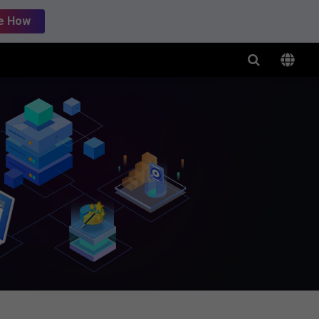
e How