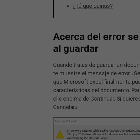
¿Tú que opinas?
Acerca del error se
al guardar
Cuando tratas de guardar un docum
te muestre el mensaje de error «Se 
que Microsoft Excel finalmente pue
características del documento. Para
clic encima de Continuar. Si quiere
Cancelar»