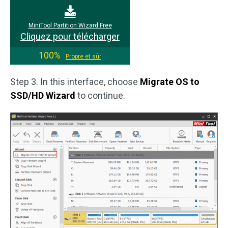
MiniTool Partition Wizard Free
Cliquez pour télécharger
100%
Propre et sûr
Step 3. In this interface, choose
Migrate OS to
SSD/HD Wizard
to continue.