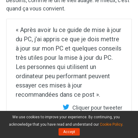
besoins, comme le dit le vieil adage: le mieux, c’est
quand ça vous convient.
« Après avoir lu ce guide de mise à jour
du PC, j’ai appris ce que je dois mettre
à jour sur mon PC et quelques conseils
très utiles pour la mise à jour du PC.
Les personnes qui utilisent un
ordinateur peu performant peuvent
essayer ces mises à jour
recommandées dans ce post ».
Cliquer pour tweeter
We use cookies to improve your experience. By continuing, you
acknowledge that you have read and understand our
Cookie Policy
.
Accept
Pour résumer