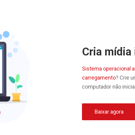
Cria mídia 
Sistema operacional 
carregamento
? Crie u
computador não inicial
Baixar agora