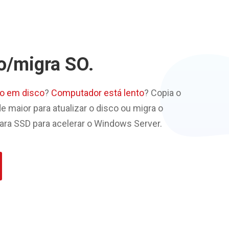
o/migra SO.
o em disco
?
Computador está lento
? Copia o
 maior para atualizar o disco ou migra o
ara SSD para acelerar o Windows Server.