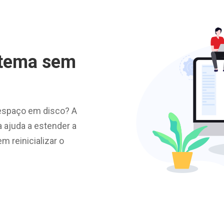
stema sem
espaço em disco? A
a ajuda a estender a
m reinicializar o