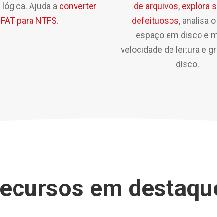
 lógica. Ajuda a
converter
de arquivos
,
explora 
FAT para NTFS
.
defeituosos
, analisa 
espaço em disco e 
velocidade de leitura e g
disco.
ecursos em destaqu