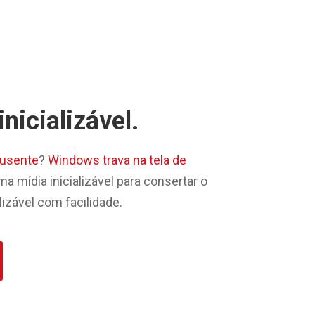
inicializável.
ausente
?
Windows trava na tela de
ma mídia inicializável para consertar o
izável com facilidade.