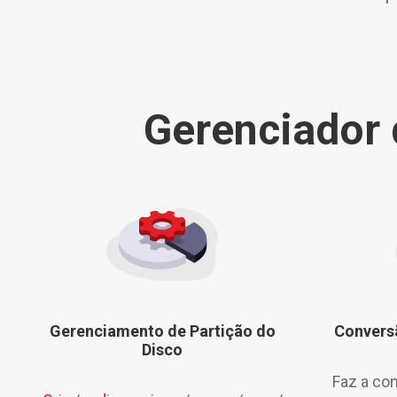
Gerenciador 
Gerenciamento de Partição do
Conversã
Disco
Faz a co