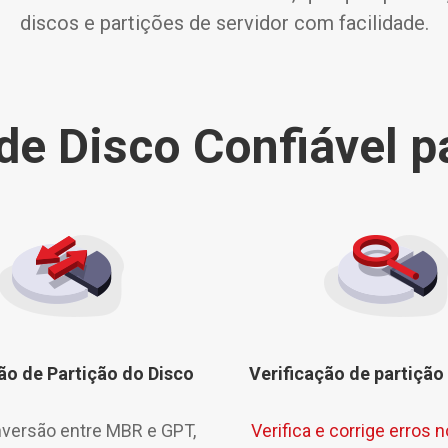
discos e partições de servidor com facilidade.
de Disco Confiável 
o de Partição do Disco
Verificação de partição
nversão entre MBR e GPT,
Verifica e corrige erros 