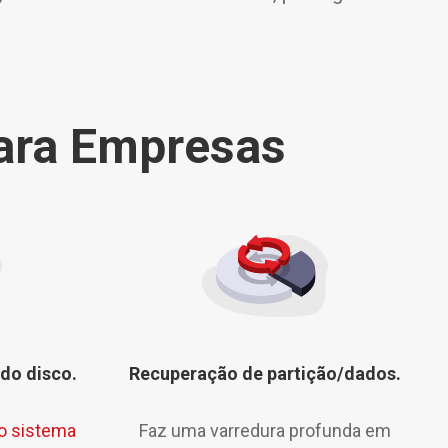
para Empresas
 do disco.
Recuperação de partição/dados.
no sistema
Faz uma varredura profunda em