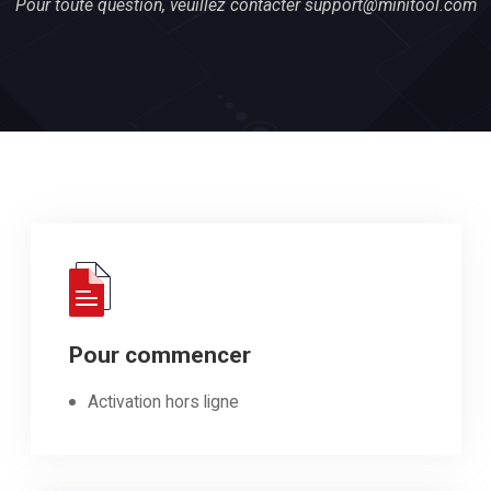
Pour toute question, veuillez contacter
support@minitool.com
Pour commencer
Activation hors ligne