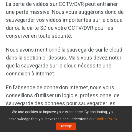
La perte de vidéos sur CCTV/DVR peut entraîner
une perte massive. Nous vous suggérons donc de
sauvegarder vos vidéos importantes sur le disque
dur ou la carte SD de votre CCTV/DVR pour les
conserver en toute sécurité.
Nous avons mentionné la sauvegarde sur le cloud
dans la section ci-dessus. Mais vous devez noter
que la sauvegarde sur le cloud nécessite une
connexion à Internet.
En l’absence de connexion Internet, nous vous
conseillons d’utiliser un logiciel professionnel de
sauvegarde des données pour sauvegarder les
vidéos des caméras CCTV/DVR.
We use cookies to improve your experience. By continuing, you
acknowledge that you have read and understand our
Cookie Policy
.
Accept
Utiliser les programmes de MiniTools