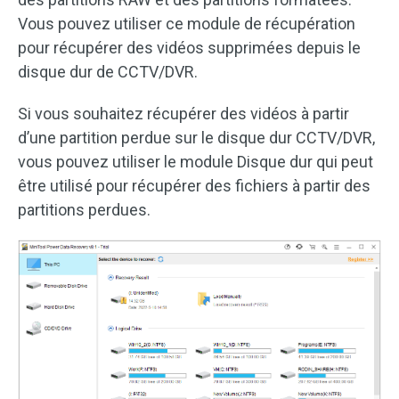
Vous pouvez utiliser ce module de récupération
pour récupérer des vidéos supprimées depuis le
disque dur de CCTV/DVR.
Si vous souhaitez récupérer des vidéos à partir
d’une partition perdue sur le disque dur CCTV/DVR,
vous pouvez utiliser le module Disque dur qui peut
être utilisé pour récupérer des fichiers à partir des
partitions perdues.