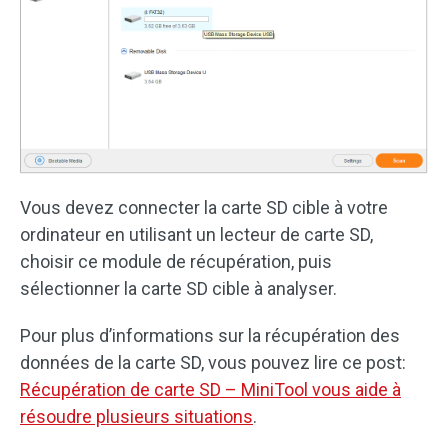
Vous devez connecter la carte SD cible à votre
ordinateur en utilisant un lecteur de carte SD,
choisir ce module de récupération, puis
sélectionner la carte SD cible à analyser.
Pour plus d’informations sur la récupération des
données de la carte SD, vous pouvez lire ce post:
Récupération de carte SD – MiniTool vous aide à
résoudre plusieurs situations
.