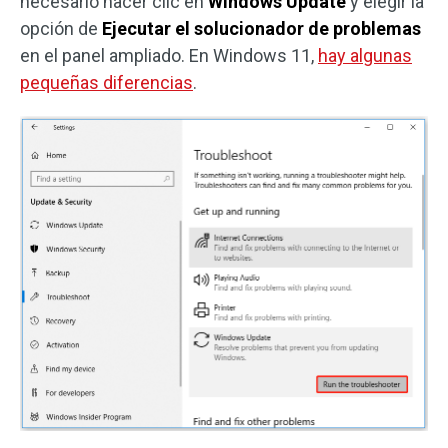
necesario hacer clic en
Windows Update
y elegir la
opción de
Ejecutar el solucionador de problemas
en el panel ampliado. En Windows 11,
hay algunas
pequeñas diferencias
.