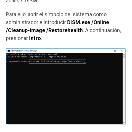
análisis DISM.
Para ello, abrir el símbolo del sistema como
administrador e introducir
DISM.exe /Online
/Cleanup-image /Restorehealth
. A continuación,
presionar
Intro
.