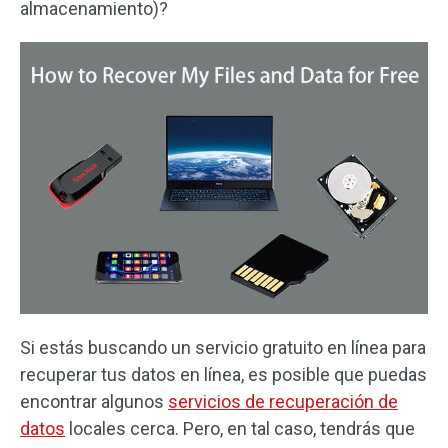
almacenamiento)?
Si estás buscando un servicio gratuito en línea para
recuperar tus datos en línea, es posible que puedas
encontrar algunos
servicios de recuperación de
datos
locales cerca. Pero, en tal caso, tendrás que