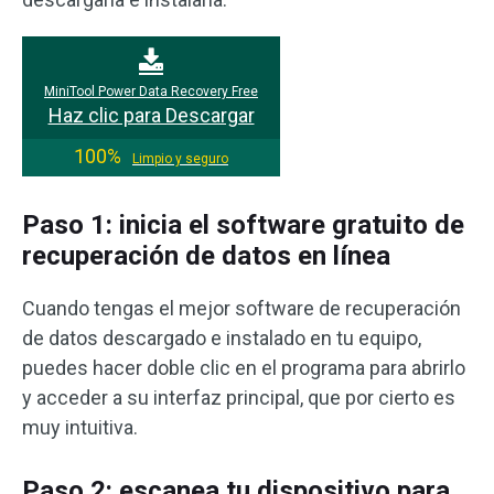
MiniTool Power Data Recovery Free
Haz clic para Descargar
100%
Limpio y seguro
Paso 1: inicia el software gratuito de
recuperación de datos en línea
Cuando tengas el mejor software de recuperación
de datos descargado e instalado en tu equipo,
puedes hacer doble clic en el programa para abrirlo
y acceder a su interfaz principal, que por cierto es
muy intuitiva.
Paso 2: escanea tu dispositivo para