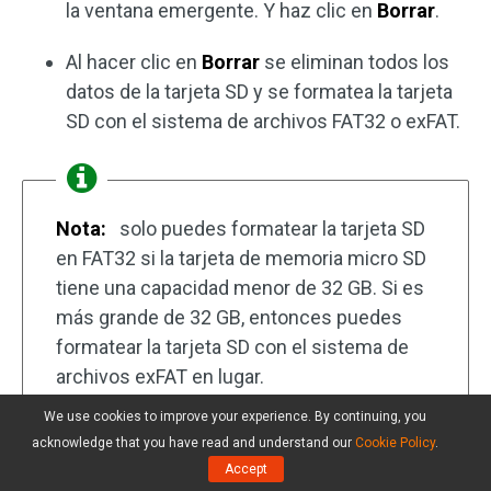
la ventana emergente. Y haz clic en
Borrar
.
Al hacer clic en
Borrar
se eliminan todos los
datos de la tarjeta SD y se formatea la tarjeta
SD con el sistema de archivos FAT32 o exFAT.
Nota:
solo puedes formatear la tarjeta SD
en FAT32 si la tarjeta de memoria micro SD
tiene una capacidad menor de 32 GB. Si es
más grande de 32 GB, entonces puedes
formatear la tarjeta SD con el sistema de
archivos exFAT en lugar.
We use cookies to improve your experience. By continuing, you
acknowledge that you have read and understand our
Cookie Policy
.
Accept
Reparar la tarjeta SD de mi