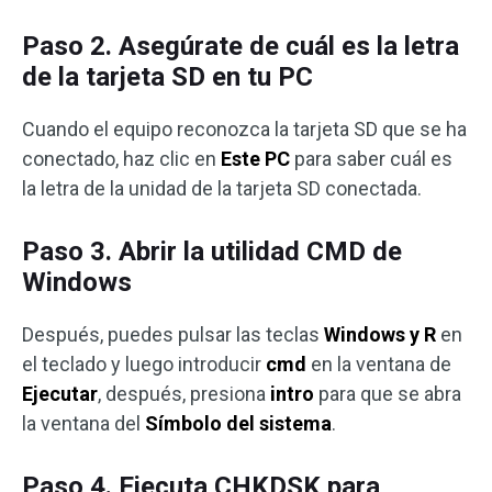
Paso 2. Asegúrate de cuál es la letra
de la tarjeta SD en tu PC
Cuando el equipo reconozca la tarjeta SD que se ha
conectado, haz clic en
Este PC
para saber cuál es
la letra de la unidad de la tarjeta SD conectada.
Paso 3. Abrir la utilidad CMD de
Windows
Después, puedes pulsar las teclas
Windows y R
en
el teclado y luego introducir
cmd
en la ventana de
Ejecutar
, después, presiona
intro
para que se abra
la ventana del
Símbolo del sistema
.
Paso 4. Ejecuta CHKDSK para